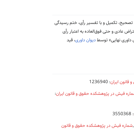
یل تصحیح، تکمیل و با تفسیر رأی، ختم رسیدگی
ض عادی و حتی فوق‌العاده به اعتبار رأی
ی داوری نهایی» توسط
دیوان داوری
، قید
قانون ایران
: 1236940
اره فیش در پژوهشکده حقوق و قانون ایران
:
: 3550368
شماره فیش در پژوهشکده حقوق و قانون