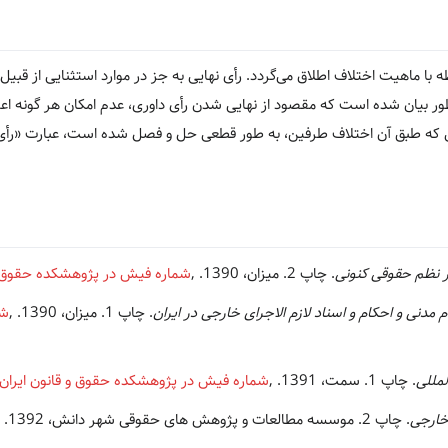
ه با ماهیت اختلاف اطلاق می‌گردد. رأی نهایی به جز در موارد استثنایی از قب
ر بیان شده است که مقصود از نهایی شدن رأی داوری، عدم امکان هر گونه اعترا
رأیی که طبق آن اختلاف طرفین، به طور قطعی حل و فصل شده است، عبارت «رأ
ر نظم حقوقی کنونی
. چاپ 2. میزان، 1390.
,
شماره فیش در پژوهشکده حقوق و 
 مدنی و احکام و اسناد لازم الاجرای خارجی در ایران
. چاپ 1. میزان، 1390.
,
شم
لمللی
. چاپ 1. سمت، 1391.
,
شماره فیش در پژوهشکده حقوق و قانون ایران
 خارجی
. چاپ 2. موسسه مطالعات و پژوهش های حقوقی شهر دانش، 1392.
,