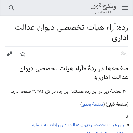
باز کردن منو اصلی
جستجو
رده
:
آراء هیات تخصصی دیوان عدالت
اداری
زبان
پیگیری
ویرایش
صفحه‌ها در ردهٔ «آراء هیات تخصصی دیوان
عدالت اداری»
۲۰۰ صفحۀ زیر در این رده هستند؛ این رده در کل ۳٬۳۸۴ صفحه دارد.
(صفحهٔ قبلی) (
صفحهٔ بعدی
)
ر
رای هیات تخصصی دیوان عدالت اداری (دادنامه شماره