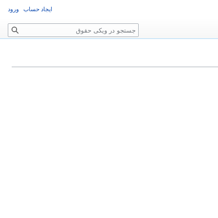
ایجاد حساب
ورود
جستجو