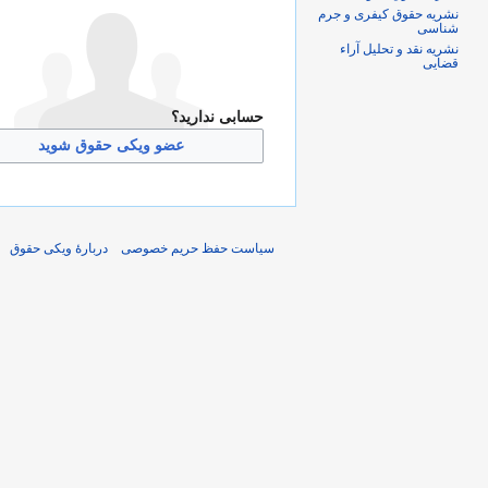
نشریه حقوق کیفری و جرم
شناسی
نشریه نقد و تحلیل آراء
قضایی
حسابی ندارید؟
عضو ویکی حقوق شوید
سیاست حفظ حریم خصوصی
دربارهٔ ویکی حقوق