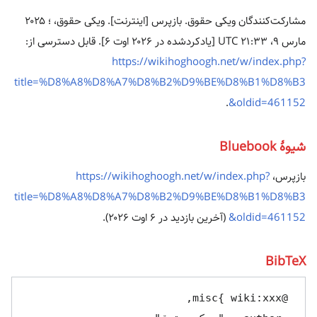
مشارکت‌کنندگان ویکی حقوق. بازپرس [اینترنت]. ویکی حقوق، ؛ ۲۰۲۵
مارس ۹، ‏۲۱:۳۳ UTC [یادکردشده در ۲۰۲۶ اوت ۶]. قابل دسترسی از:
https://wikihoghoogh.net/w/index.php?
title=%D8%A8%D8%A7%D8%B2%D9%BE%D8%B1%D8%B3
.
&oldid=461152
شیوهٔ Bluebook
بازپرس،
https://wikihoghoogh.net/w/index.php?
title=%D8%A8%D8%A7%D8%B2%D9%BE%D8%B1%D8%B3
&oldid=461152
(آخرین بازدید در ۶ اوت ۲۰۲۶).
BibTeX