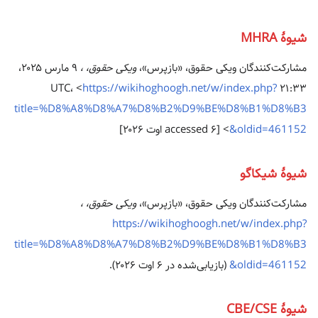
شیوهٔ MHRA
مشارکت‌کنندگان ویکی حقوق، «بازپرس»،
ویکی حقوق، ،
۹ مارس ۲۰۲۵،
https://wikihoghoogh.net/w/index.php?
title=%D8%A8%D8%A7%D8%B2%D9%BE%D8%B1%D8%B3
&oldid=461152
> [accessed ۶ اوت ۲۰۲۶]
شیوهٔ شیکاگو
مشارکت‌کنندگان ویکی حقوق، «بازپرس»،
ویکی حقوق، ،
https://wikihoghoogh.net/w/index.php?
title=%D8%A8%D8%A7%D8%B2%D9%BE%D8%B1%D8%B3
&oldid=461152
(بازیابی‌شده در ۶ اوت ۲۰۲۶).
شیوهٔ CBE/CSE