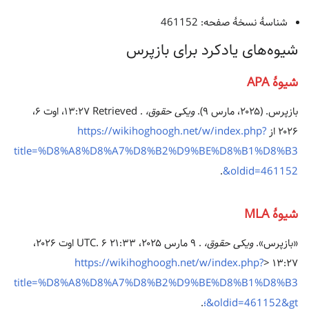
شناسهٔ نسخهٔ صفحه: 461152
شیوه‌های یادکرد برای بازپرس
شیوهٔ APA
بازپرس. (۲۰۲۵، مارس ۹).
ویکی حقوق،
. Retrieved ‏۱۳:۲۷، اوت ۶،
۲۰۲۶ از
https://wikihoghoogh.net/w/index.php?
title=%D8%A8%D8%A7%D8%B2%D9%BE%D8%B1%D8%B3
.
&oldid=461152
شیوهٔ MLA
«بازپرس».
ویکی حقوق،
. ۹ مارس ۲۰۲۵، ‏۲۱:۳۳ UTC. ۶ اوت ۲۰۲۶،
https://wikihoghoogh.net/w/index.php?
title=%D8%A8%D8%A7%D8%B2%D9%BE%D8%B1%D8%B3
&oldid=461152&gt؛
.