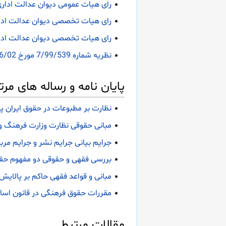
رای هیات عمومی دیوان عدالت اداری درباره ابطال بخشنام
رای هیات تخصصی دیوان عدالت اداری درباره ابطال بند ۲ از ماده الف دستورالعمل شماره 
رای هیات تخصصی دیوان عدالت اداری (دادنامه شماره: ۱۷-۰۰۹۹۷۰۹۰۶۰۱۰۰۱۶
نظریه شماره 7/99/539 مورخ 1399/06/02 اداره کل حقوقی قوه قضاییه درباره مصادیق رفتار خلاف شأن قضایی
پایان نامه و رساله های مرت
نظارت بر مطبوعات در حقوق ایران پ
مبانی حقوقی نظارت وزارت فرهنگ و 
جرایم بیانی جرایم نشر و جرایم مربو
بررسی فقهی و حقوقی دو مفهوم حقوق عمومی و مبانی اس
مبانی و قواعد فقهی حاکم بر پالایش
مقررات حقوق فرهنگی در قانون اساس
مقالات مرتبط