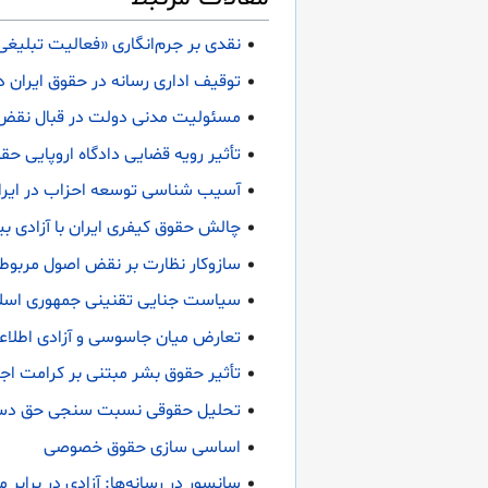
نقدی بر جرم‌انگاری «فعالیت تبلیغی»
توقیف اداری رسانه در حقوق ایران در
مسئولیت مدنی دولت در قبال نقض ح
تأثیر رویه قضایی دادگاه اروپایی ح
آسیب شناسی توسعه احزاب در ایران
چالش حقوق کیفری ایران با آزادی ب
سازوکار نظارت بر نقض اصول مربوط
سیاست جنایی تقنینی جمهوری اسلامی
تعارض میان جاسوسی و آزادی اطلاعا
تأثیر حقوق بشر مبتنی بر کرامت اجت
تحلیل حقوقی نسبت سنجی حق دسترسی
اساسی سازی حقوق خصوصی
سانسور در رسانه‌ها: آزادی در برابر 