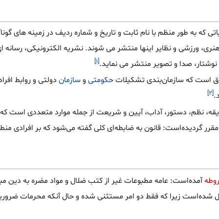
اتی که به طور منظم با نام ثابت و تاریخ و شماره ردیف در زمینه های گو
نری، ورزشی و نظایر اینها منتشر می شوند. نشریه الکترونیکی، رسانه ا
[۱]
نوشتار، صدا و تصویر منتشر می نماید.
ق است که سازمان‌بندی تشکیلات
حکومتی
و
سازمان
دولتی و روابط افراد 
[۲]
.
قه، نظم، دستور، آداب، آیین و شریعت از جمله موارد متعددی است که 
مقرر گردیده‌است: قانون به ضابطه‌ای کلی گفته می‌شود که بر افرادی من
وطه
آمده‌است: عامه مطبوعات غیر از کتب ضلال و مواد مضره به دین مبی
ال شده‌است زیرا که فقط دو امر مستثنی شده و حال آنکه محرمات ضروری