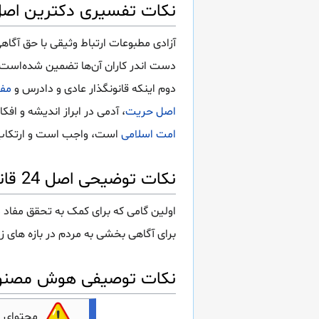
نکات تفسیری دکترین اصل 24 قانون اسا
آزادی مطبوعات ارتباط وثیقی با حق آگاه
دست اندر کاران آن‌ها تضمین شده‌است.
دوم اینکه قانونگذار عادی و دادرس و
مفس
اصل حریت
، آدمی در ابراز اندیشه و افک
امت اسلامی
است، واجب است و ارتکاب
نکات توضیحی اصل 24 قانون اساسی
اولین گامی که برای کمک به تحقق مفاد
د
برای آگاهی بخشی به مردم در بازه های ز
نکات توصیفی هوش مصنوعی اصل 24 ق
محتوای 