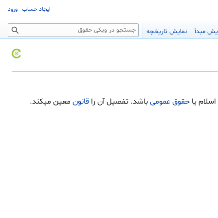
ایجاد حساب
ورود
جستجو
یش مبدأ
نمایش تاریخچه
اسلام یا
حقوق عمومی
باشد. تفصیل آن را
قانون
معین می‏كند.