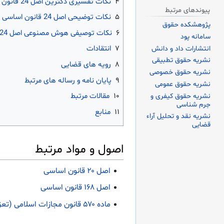
۴
نکات تفسیری دکترین اصل 24 قانون اساسی
پیوندهای مرتبط
۵
نکات توضیحی اصل 24 قانون اساسی
پژوهشکده حقوق
۶
نکات توصیفی هوش مصنوعی اصل 24 قانون اساسی
سامانه پود
۷
انتقادات
انتشارات داد و دانش
نشریه حقوق تطبیقی
۸
رویه های قضایی
نشریه حقوق خصوصی
۹
پایان نامه و رساله های مرتبط
نشریه حقوق عمومی
۱۰
مقالات مرتبط
نشریه حقوق کیفری و
جرم شناسی
۱۱
منابع
نشریه نقد و تحلیل آراء
قضایی
اصول و مواد مرتبط
اصل ۲۰ قانون اساسی
اصل ۱۶۸ قانون اساسی
ماده ۵۷۰ قانون مجازات اسلامی (تعزیرات)