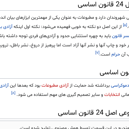
سی
ی شهروندان دارد و مطبوعات به عنوان یکی از مهمترین ابزارهای بیان ان
[۵]
از این اصل دو نکته به خوبی فهمیده می‌شود: نکته اول اینکه
آزادی ب
ر قانون
باید به چهره استثنایی حدود و آزادی‌های فردی توجه داشته باشد 
ار خود و چاپ آنها و نشر آنها آزاد است اما پرهیز از دروغ، نشر باطل، تروی
[۷]
 آن
حرام
است.
موکراسی
برداشته شد حمایت از
آزادی مطبوعات
بود که بعدها این
آزادی
[۸]
مانی
انتخابات
و سایر تصمیم گیری های مهم استفاده می شود.
انون اساسی
مندرج در این قسمت توسط هوش مصنوعی تولید شده است.