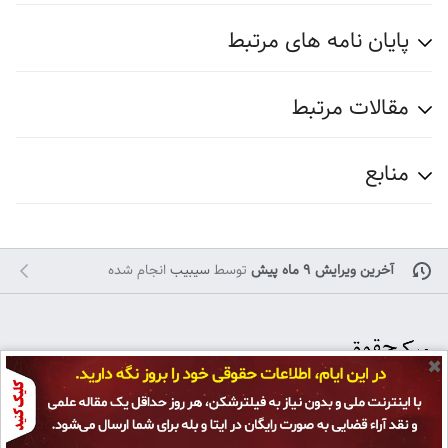
پایان نامه های مرتبط
مقالات مرتبط
منابع
آخرین ویرایش ۹ ماه پیش
توسط
سیبیب
انجام شده
✖
تمامی حقوق برای
پژوهشکده حقوق و قانون ایران
محفوظ است و هرگونه کپی بر
سیاست حفظ حریم خصوصی
نمای رایانه