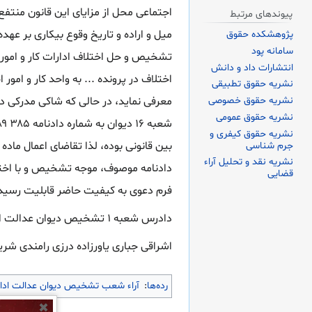
پیوندهای مرتبط
میل و اراده و تاریخ وقوع بیکاری بر عهده
پژوهشکده حقوق
سامانه پود
انتشارات داد و دانش
اختلاف در پرونده ... به واحد کار و امو
نشریه حقوق تطبیقی
نشریه حقوق خصوصی
معرفی نماید، در حالی که شاکی مدرکی دال
نشریه حقوق عمومی
نشریه حقوق کیفری و
جرم شناسی
نشریه نقد و تحلیل آراء
دادنامه موصوف، موجه تشخیص و با اختیا
قضایی
فرم دعوی به کیفیت حاضر قابلیت رسیدگ
دادرس شعبه ۱ تشخیص دیوان عدالت اداری مستشاران شعبه
اشراقی جباری یاورزاده درزی رامندی شر
رده‌ها
:
آراء شعب تشخیص دیوان عدالت ادا
✖