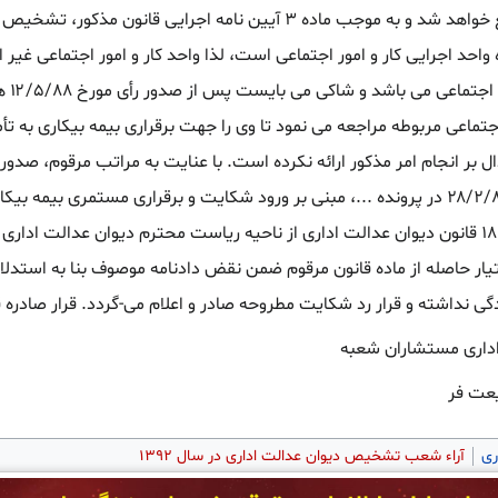
اجتماعی محل از مزایای این قانون منتفع خواهد شد و به موجب ماده ۳ آیین نامه اجرایی قانو
 واحد اجرایی کار و امور اجتماعی است، لذا واحد کار و امور اجتماعی غیر 
تشخیص و حل اختل
ر اجتماعی مربوطه مراجعه می نمود تا وی را جهت برقراری بیمه بیکاری به ت
 بر انجام امر مذکور ارائه نکرده است. با عنایت به مراتب مرقوم، صدور ر
شعبه ۱۶ دیوان به شماره دادنامه ۳۸۵ ۲۸/۲/۸۹ در پرونده ...، مبنی بر ورود شکایت و برقراری مستمری ب
بین قانونی بوده، لذا تقاضای اعمال ماده ۱۸ قانون دیوان عدالت اداری از ناحیه ریاست محترم دیوان عدالت 
ر حاصله از ماده قانون مرقوم ضمن نقض دادنامه موصوف بنا به استدلال
ی نداشته و قرار رد شکایت مطروحه صادر و اعلام می-گردد. قرار صادره
یعت فر
ری
آراء شعب تشخیص دیوان عدالت اداری در سال ۱۳۹۲