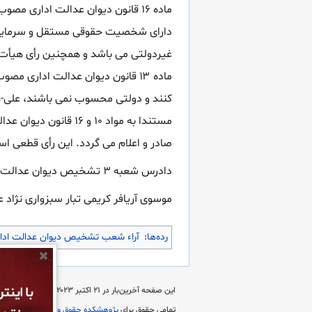
صادر و اعلام می گردد. این رأی قطعی ا
دادرس شعبه ۳ تشخیص دیوان عدالت اداری مستشاران شعبه
موسوی آریافر کریمی تبار سبزواری نژاد 
رده‌ها
:
آراء شعب تشخیص دیوان عدالت ادا
✖
این صفحه آخرین‌بار در ‏۲۱ اکتبر ۲۰۲۳ ساعت ‏۰۹:۰۹ ویرایش شده‌است.
تمامی حقوق برای
پژوهشکده حقوق و قانون ایران
محفوظ 