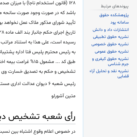
پیوندهای مرتبط
پژوهشکده حقوق
سامانه پود
انتشارات داد و دانش
نشریه حقوق تطبیقی
رسیده است، علی هذا به استناد مراتب ف
نشریه حقوق خصوصی
نشریه حقوق عمومی
نشریه حقوق کیفری و
جرم شناسی
نشریه نقد و تحلیل آراء
تشخیص و حکم به تصدیق خسارت وی صادر
قضایی
رئیس شعبه ۶ دیوان عدالت اداری مستشار شعبه
متین آشورلو
رأی شعبه تشخیص دیو