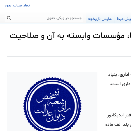
ایجاد حساب
ورود
جستجو
یش مبدأ
نمایش تاریخچه
جا، مؤسسات وابسته به آن و صلاحیت
اداری
: بنیاد
اداری است.
ر اندیکاتور
بند الف ماده