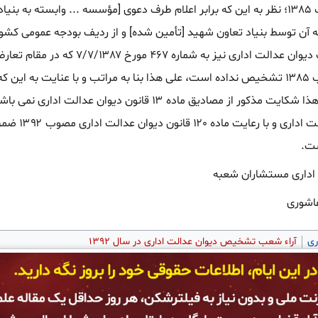
ماده ۱۶ قانون دیوان عدالت اداری مصوب ۱۳۸۵؛ نظر به این که برابر اعلام طرف دعوی [مؤس
غیردولتی می باشد و همچنین رأی هیأ
ماده ۱۳ قانون دیوان عدالت اداری مصوب ۱۳۸۵ تشخیص نداده است، علی هذا بنا به مراتب
کنند و دولتی محسوب نمی باشند، علی-هذا شکایت مذکور از مصا
مستندا به 
ست.
عاشوری
ری
آراء شعب تشخیص دیوان عدالت اداری در سال ۱۳۹۲
است و هرگونه کپی بردای از محتوای آن بدون اجازه پژوهشکده، پیگیرد قانونی خواهد داشت.