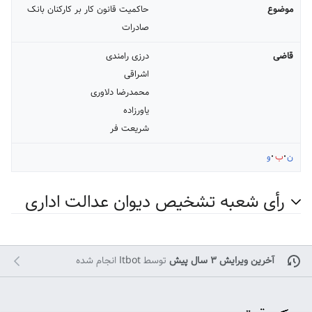
موضوع
حاکمیت قانون کار بر کارکنان بانک
صادرات
قاضی
درزی رامندی
اشراقی
محمدرضا دلاوری
یاورزاده
شریعت فر
ن
ب
و
رأی شعبه تشخیص دیوان عدالت اداری
آخرین ویرایش ۳ سال پیش
توسط
Itbot
انجام شده