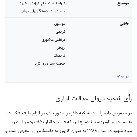
موضوع
شرایط استخدام فرزندان شهدا و
جانبازان در دستگاههای دولتی
قاضی
موسوی
کریمی
مرتضی عاشوری
آریافر
کریمی‏تبار
حجت سبزواری نژاد
ن
ب
و
رأی شعبه دیوان عدالت اداری
در خصوص دادخواست شاکیه دائر بر صدور حکم بر الزام طرف شکایت
به استخدام نامبرده، با توضیح این که فرزند جانباز ۵۰% بوده و از طرف
بنیاد شهید در سال ۱۳۸۸ به عنوان کارورز به دانشگاه رازی معرفی شده و