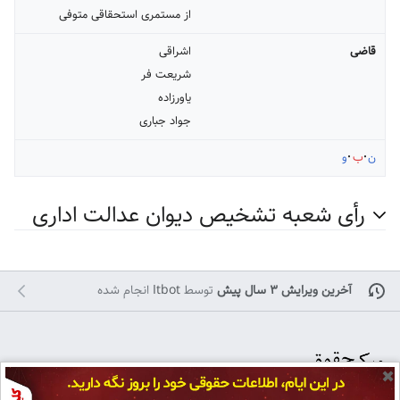
از مستمری استحقاقی متوفی
قاضی
اشراقی
شریعت فر
یاورزاده
جواد جباری
ن
ب
و
رأی شعبه تشخیص دیوان عدالت اداری
آخرین ویرایش ۳ سال پیش
توسط
Itbot
انجام شده
✖