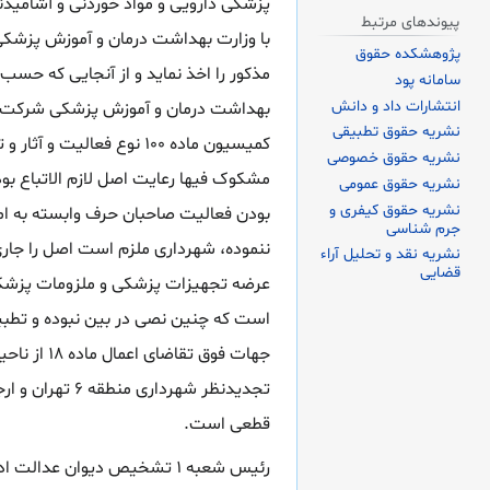
پیوندهای مرتبط
با وزارت بهداشت درمان و آموزش پزشکی
پژوهشکده حقوق
مذکور را اخذ نماید و از آنجایی که حسب
سامانه پود
انتشارات داد و دانش
بهداشت درمان و آموزش پزشکی شرکت آ
نشریه حقوق تطبیقی
کمیسیون ماده ۱۰۰ نوع فعا
نشریه حقوق خصوصی
مشکوک فیها رعایت اصل لازم الاتباع بوده 
نشریه حقوق عمومی
نشریه حقوق کیفری و
بودن فعالیت صاحبان حرف وابسته به امو
جرم شناسی
ننموده، شهرداری ملزم است اصل را جاری 
نشریه نقد و تحلیل آراء
قضایی
عرضه تجهیزات پزشکی و ملزومات پزشکی و
است که چنین نصی در بین نبوده و تطبی
تجدیدنظر شهر
قطعی است.
رئیس شعبه ۱ تشخیص دیوان عدالت اداری مستشاران شعبه