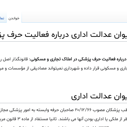
خواندن
نما
ن عدالت اداری درباره فعالیت حرف پز
رباره فعالیت حرف پزشکی در املاک تجاری و مسکونی
: قانونگذار اصل را
ری و مسکونی قرار داده و شهرداری نمیتواند مصادیقی از مؤسسات و مرا
ان عدالت اداری
ظر به اینکه اولا به استناد قانون محل مطب پزشکان مصوب ۲۰/۱۲/۶۶ صاحبان حرفه وابسته به ا
ساختمان های مسکونی و تجاری صرف نظر از ملکی یا اد