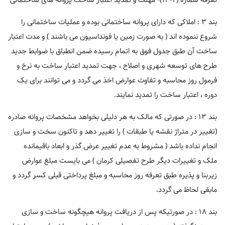
تعرفه شماره (۲-۱۳)- مهلت و تمدید اعتبار ساخت پروانه های ساختمانی
بند ۳ : املاکی که دارای پروانه ساختمانی بوده و عملیات ساختمانی را
شروع ننموده اند ( به صورت زمین یا فونداسیون می باشند ) و مدت اعتبار
ساخت آن طبق جدول فوق به اتمام رسیده ضمن انطباق با ضوابط جدید
طرح های توسعه شهری و اصلاح ، جهت تمدید اعتبار ساخت به نرخ و
فرمول روز محاسبه و تفاوت عوارض اخذ می گردد و می توانند برای یک
دوره ، اعتبار ساخت را تمدید نمایند.
بند ۱۳ : در صورتی که مالک به هر دلیلی بخواهد مشخصات پروانه صادره
(تغییر در متراژ نقشه یا طبقات ) را تغییر دهد و تاکنون سخت و سازی
انجام نداده باشد ( مشروط به عدم تغییر عرض گذر و ابعاد باقیمانده
ملک و تغییرات دیگر طرح تفصیلی کرمان ) می بایست مبلغ عوارض
زیربنا و پذیره طبق تعرفه روز محاسبه و مبلغ پرداختی قبلی کسر گردد و
مابقی لحاظ می گردد.
بند ۱۸ : در صورتیکه پس از دریافت پروانه هیچگونه ساخت و سازی