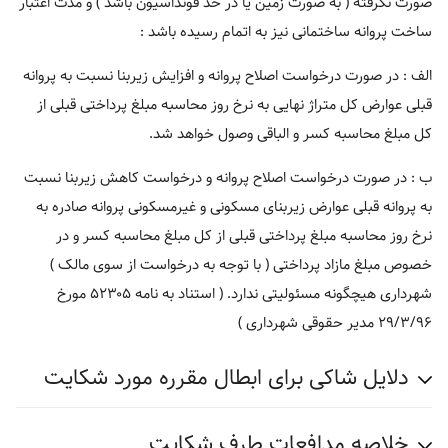
صورت نگرفته ( به صورت زمین یا در حد فونداسیون باشد ) و مدت اعتبار
ساخت پروانه ساختمانی نیز به اتمام رسیده باشد :
الف : در صورت درخواست اصلاح پروانه و افزایش زیربنا نسبت به پروانه
قبلی عوارض کل متراژ نهایی به نرخ روز محاسبه مبلغ پرداختی قبلی از
کل مبلغ محاسبه کسر و الباقی وصول خواهد شد.
ب : در صورت درخواست اصلاح پروانه و درخواست کاهش زیربنا نسبت
به پروانه قبلی عوارض زیربنای مسکونی و غیرمسکونی پروانه صادره به
نرخ روز محاسبه مبلغ پرداختی قبلی از کل مبلغ محاسبه کسر و در
خصوص مبلغ مازاد پرداختی ( با توجه به درخواست از سوی مالک )
شهرداری هیچگونه مسئولیتی ندارد. ( استناد به نامه ۵۲۳۰۵ مورخ
۲۹/۳/۹۶ مدیر حقوقی شهرداری )
دلایل شاکی برای ابطال مقرره مورد شکایت
خلاصه مدافعات طرف شکایت