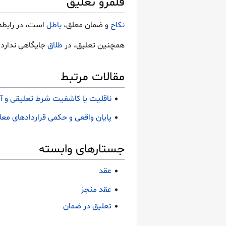
قلمرو تعلیق
نکاح
و ضمان معلق،
باطل
است، در رابطه 
همچنین تعلیق، در
طلاق
جایگاهی ندارد،
مقالات مرتبط
ناقلیت یا کاشفیت شرط تعلیقی و آثا
پایان واقعی و حکمی قراردادهای معل
جستارهای وابسته
عقد
عقد منجز
تعلیق در ضمان