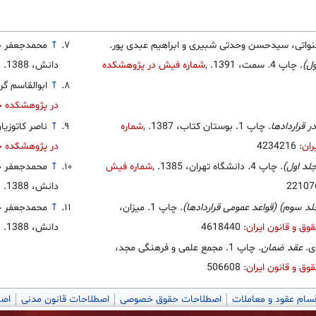
↑
محمدجعفر ج
ول)
. چاپ 4. سمت، 1391.
,
شماره فیش در پژوهشکده
دانش، 1388.
,
↑
ابوالقاسم گ
در پژوهشکده حق
ر قراردادها
. چاپ 1. بوستان کتاب، 1387.
,
شماره
↑
ناصر کاتوزیا
ران
: 4234216
در پژوهشکده حق
لد اول)
. چاپ 4. دانشگاه تهران، 1385.
,
شماره فیش
↑
محمدجعفر ج
دانش، 1388.
,
د سوم) (قواعد عمومی قراردادها)
. چاپ 1. میزان،
↑
محمدجعفر ج
ق و قانون ایران
: 4618440
دانش، 1388.
,
ی.
عقد ضمان
. چاپ 1. مجمع علمی و فرهنگی مجد،
ق و قانون ایران
: 506608
سام عقود و معاملات
اصطلاحات حقوق خصوصی
اصطلاحات قانون مدنی
اصط