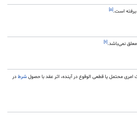
[۵]
یرفته‌ است.
[۶]
علق نمی‌باشد.
امری محتمل یا قطعی الوقوع در آینده، اثر عقد با حصول
شرط
در