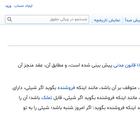
ایجاد حساب
ورود
جستجو
یش مبدأ
نمایش تاریخچه
پیش بینی شده است، و مطابق آن، عقد منجز آن
متوقف بر آن باشد، مانند اینکه
فروشنده
بگوید اگر شیئی، دارای
انند اینکه فروشنده بگوید اگر شیئی، قابل
تملک
باشد؛ آن را
نکه فروشنده بگوید: اگر امروز شنبه باشد؛ شیئی را به تو