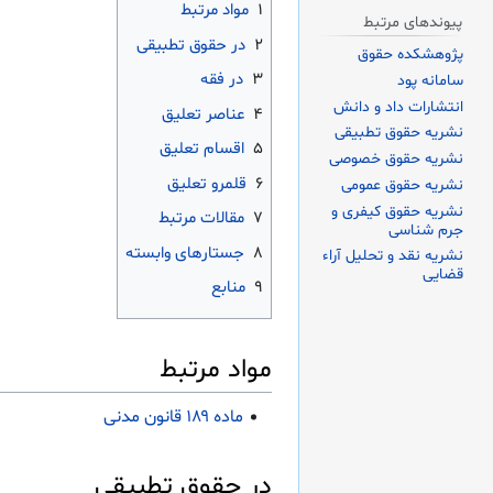
۱
مواد مرتبط
پیوندهای مرتبط
۲
در حقوق تطبیقی
پژوهشکده حقوق
۳
در فقه
سامانه پود
انتشارات داد و دانش
۴
عناصر تعلیق
نشریه حقوق تطبیقی
۵
اقسام تعلیق
نشریه حقوق خصوصی
۶
قلمرو تعلیق
نشریه حقوق عمومی
نشریه حقوق کیفری و
۷
مقالات مرتبط
جرم شناسی
۸
جستارهای وابسته
نشریه نقد و تحلیل آراء
قضایی
۹
منابع
مواد مرتبط
ماده ۱۸۹ قانون مدنی
در حقوق تطبیقی