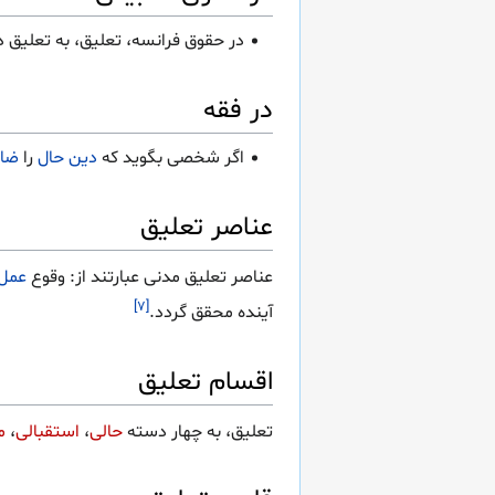
در حقوق فرانسه، تعلیق، به تعلیق د
در فقه
اگر شخصی بگوید که
دین حال
را
ضا
عناصر تعلیق
عناصر تعلیق مدنی عبارتند از: وقوع
عمل
[۷]
آینده محقق گردد.
اقسام تعلیق
تعلیق، به چهار دسته
حالی
،
استقبالی
،
م