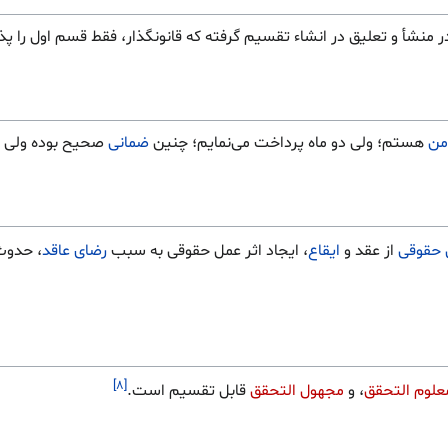
ر منشأ و تعلیق در انشاء تقسیم گرفته که قانونگذار، فقط قسم اول را پذ
من
هستم؛ ولی دو ماه پرداخت می‌نمایم؛ چنین
ضمانی
صحیح بوده ولی م
 حقوقی
از عقد و
ایقاع
، ایجاد اثر عمل حقوقی به سبب
رضای
عاقد
، حدوث 
[۸]
علوم التحقق
، و
مجهول التحقق
قابل تقسیم است.