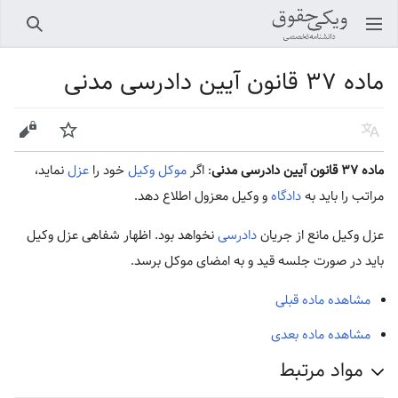
باز کردن منو اصلی
جستجو
ماده ۳۷ قانون آیین دادرسی مدنی
زبان
پیگیری
ویرایش
ماده ۳۷ قانون آیین دادرسی مدنی
: اگر
موکل
وکیل
خود را
عزل
نماید،
مراتب را باید به
دادگاه
و وکیل معزول اطلاع دهد.
عزل وکیل مانع از جریان
دادرسی
نخواهد بود. اظهار شفاهی عزل وکیل
باید در صورت جلسه قید و به امضای موکل برسد.
مشاهده ماده قبلی
مشاهده ماده بعدی
مواد مرتبط