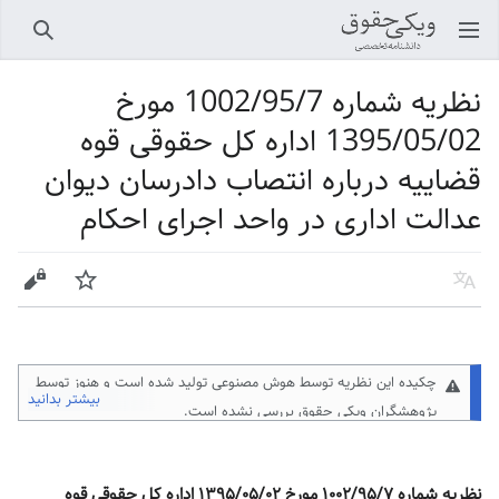
باز کردن منو اصلی
جستجو
نظریه شماره 1002/95/7 مورخ
1395/05/02 اداره کل حقوقی قوه
قضاییه درباره انتصاب دادرسان دیوان
عدالت اداری در واحد اجرای احکام
زبان
پیگیری
ویرایش
چکیده این نظریه توسط هوش مصنوعی تولید شده است و هنوز توسط
بیشتر بدانید
پژوهشگران ویکی حقوق
بررسی نشده است.
نظریه شماره ۱۰۰۲/۹۵/۷ مورخ ۱۳۹۵/۰۵/۰۲ اداره کل حقوقی قوه