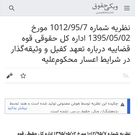
باز کردن منو اصلی
جستجو
نظریه شماره 1012/95/7 مورخ
1395/05/02 اداره کل حقوقی قوه
قضاییه درباره تعهد کفیل و وثیقه‌گذار
در شرایط اعسار محکوم‌علیه
زبان
پیگیری
ویرایش
چکیده این نظریه توسط هوش مصنوعی تولید شده است و هنوز توسط
بیشتر بدانید
پژوهشگران ویکی حقوق
بررسی نشده است.
نظریه شماره ۱۰۱۲/۹۵/۷ مورخ ۱۳۹۵/۰۵/۰۲ اداره کل حقوقی قوه