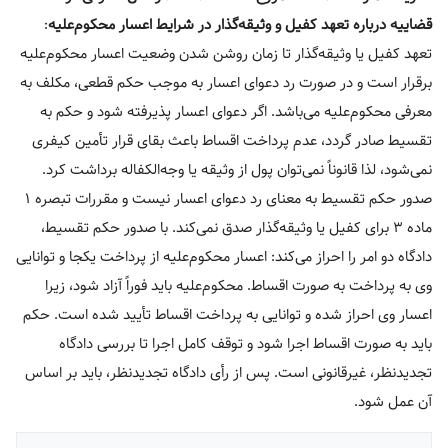
قضاییه درباره تعهد کفیل و وثیقه‌گذار در شرایط اعسار محکوم‌علیه
:
تعهد کفیل یا وثیقه‌گذار تا زمان روشن شدن وضعیت اعسار محکوم‌علیه
برقرار است و در صورت رد دعوای اعسار به موجب حکم قطعی، مکلف به
معرفی محکوم‌علیه می‌باشد. اگر دعوای اعسار پذیرفته شود و حکم به
تقسیط صادر گردد، عدم پرداخت اقساط باعث بقای قرار تأمین کیفری
نمی‌شود، لذا قانوناً نمی‌توان پول از وثیقه یا وجه‌الکفاله برداشت کرد.
صدور حکم تقسیط به معنای رد دعوای اعسار نیست و مقررات تبصره ۱
ماده ۳ برای کفیل یا وثیقه‌گذار صدق نمی‌کند. با صدور حکم تقسیط،
دادگاه دو امر را احراز می‌کند: اعسار محکوم‌علیه از پرداخت یکجا و توانایی
وی به پرداخت به صورت اقساط. محکوم‌علیه باید فوراً آزاد شود، زیرا
اعسار وی احراز شده و توانایی به پرداخت اقساط تأیید شده است. حکم
باید به صورت اقساط اجرا شود و توقف کامل اجرا تا بررسی دادگاه
تجدیدنظر، غیرقانونی است. پس از رأی دادگاه تجدیدنظر، باید بر اساس
آن عمل شود.