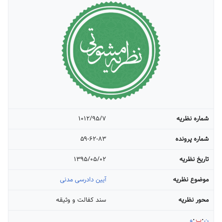
شماره نظریه
۱۰۱۲/۹۵/۷
شماره پرونده
۵۹-۶۲-۸۳
تاریخ نظریه
۱۳۹۵/۰۵/۰۲
موضوع نظریه
آیین دادرسی مدنی
محور نظریه
سند کفالت و وثیقه
ن
ب
و