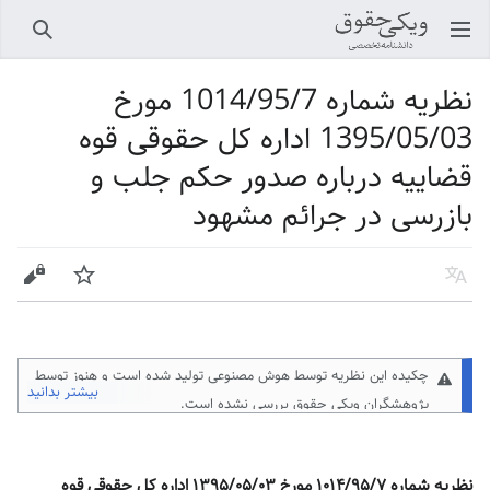
باز کردن منو اصلی
جستجو
نظریه شماره 1014/95/7 مورخ
1395/05/03 اداره کل حقوقی قوه
قضاییه درباره صدور حکم جلب و
بازرسی در جرائم مشهود
زبان
پیگیری
ویرایش
چکیده این نظریه توسط هوش مصنوعی تولید شده است و هنوز توسط
بیشتر بدانید
پژوهشگران ویکی حقوق
بررسی نشده است.
نظریه شماره ۱۰۱۴/۹۵/۷ مورخ ۱۳۹۵/۰۵/۰۳ اداره کل حقوقی قوه