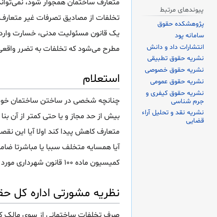
متعارف ساختمان همجوار شود، نمی‌تواند
پیوندهای مرتبط
پژوهشکده حقوق
یک قانون مسئولیت مدنی، خسارت وارد 
سامانه پود
انتشارات داد و دانش
مطرح می‌شود که تخلفات به تضرر واقعی
نشریه حقوق تطبیقی
نشریه حقوق خصوصی
استعلام
نشریه حقوق عمومی
نشریه حقوق کیفری و
چنانچه شخصی در ساختن ساختمان خود از 
جرم شناسی
نشریه نقد و تحلیل آراء
بیش از حد مجاز و یا حتی کمتر از آن ب
قضایی
متعارف کاهش پیدا کند اولا آیا این ن
آیا همسایه متخلف سببا یا مباشرتا ضا
کمیسیون ماده ۱۰۰ قانون شهرداری مورد رسیدگی و صدور رأی مقتضی قرار گرفته است.
نظریه مشورتی اداره کل حق