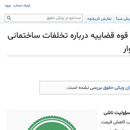
ایجاد حساب
ورود
جستجو
یش مبدأ
نمایش تاریخچه
1396/05/04 اداره کل حقوقی قوه قضاییه درباره تخلفات ساختمانی
ر
ن ویکی حقوق
بررسی نشده است.
 آن بر مسؤولیت ناشی
وجب کاهش قیمت