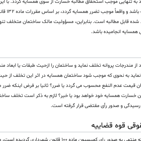
 به تنهایی موجب استحقاق مطالبه خسارت از سوی همسایه گردد. با این 
تخلفات از مصادیق تصرف
شده قابل مطالبه است. بنابراین، مسؤولیت مالک ساختمان متخلف تنها
 همسایه انجامیده باشد.
مندرجات پروانه تخلف نماید و ساختمان را ازحیث طبقات یا ابعاد مندر
نا نماید به نحوی که موجب شود ساختمان همسایه در اثر این تخلف از ح
قصان قیمت عدم النفع محسوب می گردد یا ضرر؟ ثانیا بر فرض اینکه ضر
من خسارت همسایه خود خواهد بود یا خیر؟ لازم به ذکر است تخلف ساختم
وقی قوه قضاییه
صرف تخلفات ساختمانی از سوی مالک که منتهی به صدور ر