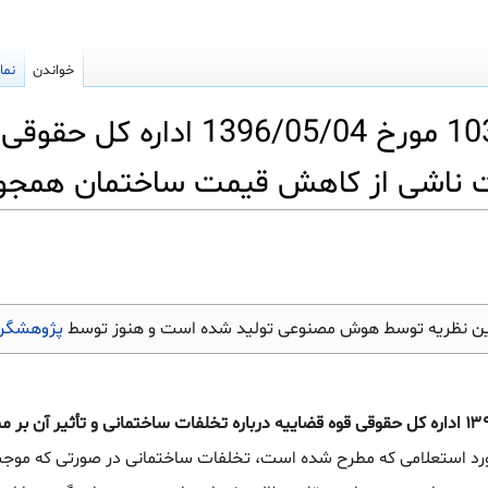
خواندن
نما
نظریه شماره 1030/96/7 مورخ 
یت ناشی از کاهش قیمت ساختمان همجوا
ین نظریه توسط هوش مصنوعی تولید شده است و هنوز توسط
پژوهشگرا
نظریه شماره ۱۰۳۰/۹۶/۷ مورخ ۱۳۹۶/۰۵/۰۴ اداره کل حقوقی قوه قضاییه درباره تخلفات ساختمانی و تأثیر
ورد استعلامی که مطرح شده است، تخلفات ساختمانی در صورتی که م