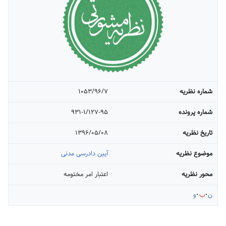
شماره نظریه
۱۰۵۳/۹۶/۷
شماره پرونده
۹۳۱-۱/۱۲۷-۹۵
تاریخ نظریه
۱۳۹۶/۰۵/۰۸
موضوع نظریه
آیین دادرسی مدنی
محور نظریه
اعتبار امر مختومه
ن
ب
و