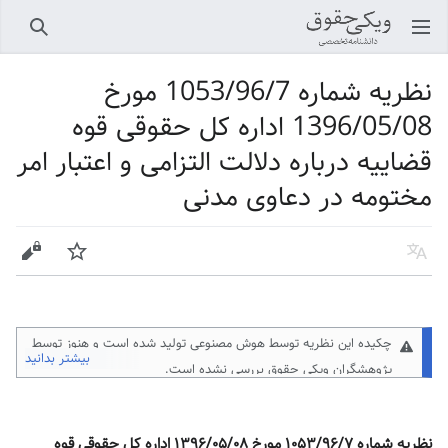
باز کردن منو اصلی
جستجو
نظریه شماره 1053/96/7 مورخ
1396/05/08 اداره کل حقوقی قوه
قضاییه درباره دلالت التزامی و اعتبار امر
مختومه در دعاوی مدنی
زبان
پیگیری
ویرایش
چکیده این نظریه توسط هوش مصنوعی تولید شده است و هنوز توسط
بیشتر بدانید
پژوهشگران ویکی حقوق
بررسی نشده است.
نظریه شماره ۱۰۵۳/۹۶/۷ مورخ ۱۳۹۶/۰۵/۰۸ اداره کل حقوقی قوه