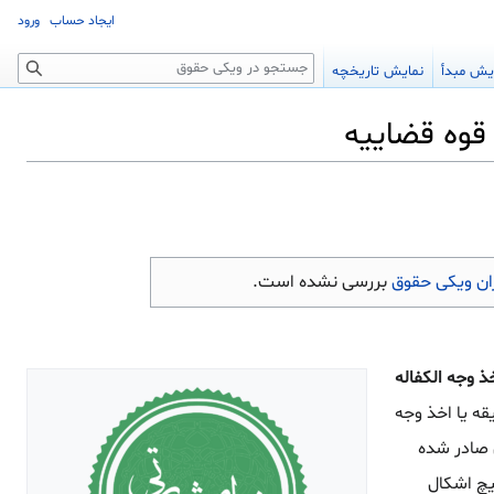
ایجاد حساب
ورود
جستجو
یش مبدأ
نمایش تاریخچه
ن ویکی حقوق
بررسی نشده است.
تور اخذ وجه الکفاله
ه یا اخذ وجه
 صادر شده
اشتباه هیچ اشکال