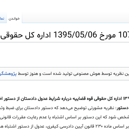
خواندن
نما
ین نظریه توسط هوش مصنوعی تولید شده است و هنوز توسط
پژوهشگرا
نظریه شماره ۱۰۷۰/۹۵/۷ مورخ ۱۳۹۵/۰۵/۰۶ اداره کل حقوقی قوه قضاییه درباره شرایط عدول دادستان از دس
دستور
: نظریه مشورتی توضیح می‌دهد که دستور دادستان برای ضبط وثیق
شخص شود که این دستور بر اساس اشتباه یا عدم رعایت مقررات قانونی
است، عدول دادستان از آن مجاز است. بر اساس ماده ۲۳۰ قانون آیین دادرسی کیفری، عدول از دستور 