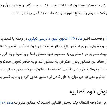
اض به دستور ضبط وثیقه یا اخذ وجه الکفاله به دادگاه برده شود و رأی 
رسی موضوع طبق مقررات ماده ۴۷۷ قابل پیگیری است.
و قسمت اخیر
ماده ۲۳۶ قانون آیین دادرسی کیفری
در رابطه با ضبط یا
 پرونده های اجرای احکام ابلاغ اخطاریه به کفیل یا وثیقه گذار به صورت قا
هت تسریع در دستیابی به محکوم علیه دستور اخذ و یا ضبط وجه قرار ت
 از مفاد این دستور بدون اعتراض به دستور اقدام به حاضر نمودن محکوم 
اعلام فرمائید در چنین فرضی که مقدمات قانونی جهت صدور دستور اخذ 
ابلاغ واقعی آیا می توان به طور کامل از دستور عدول کرد و یا باید کسر 
وقی قوه قضاییه
 یا اخذ وجه الکفاله یک دستور قضایی است، که مطابق مقررات
ماده ۲۳۰ قانون آیین دادرسی کیفری مصوب ۱۳۹۲