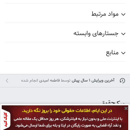
مواد مرتبط
جستارهای وابسته
منابع
آخرین ویرایش ۱ سال پیش
توسط
فاطمه امیدی
انجام شده
✖
تمامی حقوق برای
پژوهشکده حقوق و قانون ایران
محفوظ است و هرگونه کپی بر
سیاست حفظ حریم خصوصی
نمای رایانه