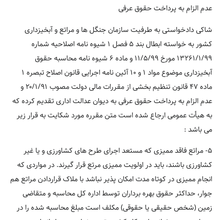
عدم الزام به پرداخت حقوق عرفی
شاکی دادخواستی به طرفیت سازمان جنگل ها و مراتع و آبخیزداری
کشور به خواسته ابطال بند ۵ فصل ۱ شیوه نامه اصلاحیه شماره
۱۳۲۶۱/۱/۹۹ مورخ ۱۱/۵/۹۹ و ماده ۶ شیوه نامه محاسبه حقوق
آبخیزداری موضوع مواد ۱ و ۱۰ آئین نامه اجرایی قانون اصلاح تبصره ۱
ماده ۴۷ قانون تنظیم بخشی از مقررات مالی دولت مصوب ۲۰/۱/۹۱ و
عدم الزام به پرداخت حقوق عرفی به دیوان عدالت اداری تقدیم کرده که
به هیأت عمومی ارجاع شده است متن مقرره مورد شکایت به قرار زیر
می باشد :
۵- مراتع فاقد ممیزی که مستعد اجرای طرح های کشاورزی و یا غیر
کشاورزی باشند، باید در اولویت ممیزی مرتع قرار گیرند. در مواردی که
انجام ممیزی در کوتاه مدت امکان پذیر نباشد با ملاک قراردادن مراتع هم
جوار، حداکثر حقوق بهره برداران توسط اداره کل محاسبه و متقاضی
زمین (شخص حقیقی یا حقوقی) مکلف است مبلغ محاسبه شده را در