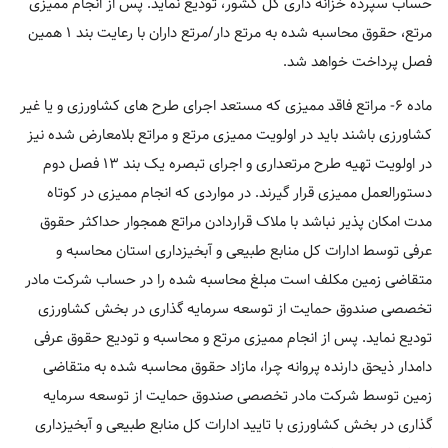
حساب سپرده خزانه داری کل کشور، تودیع نماید. پس از انجام ممیزی
مرتع، حقوق محاسبه شده به مرتع دار/مرتع داران با رعایت بند ۱ همین
فصل پرداخت خواهد شد.
ماده ۶- مراتع فاقد ممیزی که مستعد اجرای طرح های کشاورزی و یا غیر
کشاورزی باشند باید در اولویت ممیزی مرتع و مراتع بلامعارض شده نیز
در اولویت تهیه طرح مرتعداری و اجرای تبصره یک بند ۱۳ فصل دوم
دستورالعمل ممیزی قرار گیرند. در مواردی که انجام ممیزی در کوتاه
مدت امکان پذیر نباشد با ملاک قراردادن مراتع همجوار حداکثر حقوق
عرفی توسط ادارات کل منابع طبیعی و آبخیزداری استان محاسبه و
متقاضی زمین مکلف است مبلغ محاسبه شده را در حساب شرکت مادر
تخصصی صندوق حمایت از توسعه سرمایه گذاری در بخش کشاورزی
تودیع نماید. پس از انجام ممیزی مرتع و محاسبه و تودیع حقوق عرفی
دامدار ذیحق دارنده پروانه چرا، مازاد حقوق محاسبه شده به متقاضی
زمین توسط شرکت مادر تخصصی صندوق حمایت از توسعه سرمایه
گذاری در بخش کشاورزی با تایید ادارات کل منابع طبیعی و آبخیزداری