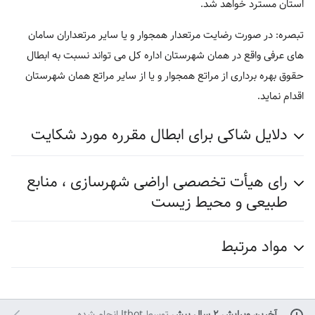
استان مسترد خواهد شد.
تبصره: در صورت رضایت مرتعدار همجوار و یا سایر مرتعداران سامان
های عرفی واقع در همان شهرستان اداره کل می تواند نسبت به ابطال
حقوق بهره برداری از مراتع همجوار و یا از سایر مراتع همان شهرستان
اقدام نماید.
دلایل شاکی برای ابطال مقرره مورد شکایت
رای هیأت تخصصی اراضی شهرسازی ، منابع
طبیعی و محیط زیست
مواد مرتبط
آخرین ویرایش ۲ سال پیش
توسط
Itbot
انجام شده