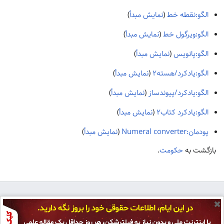
الگو:نقطه خط
(
نمایش مبدأ
)
الگو:ویرگول خط
(
نمایش مبدأ
)
الگو:پانویس
(
نمایش مبدأ
)
الگو:یادکرد/هسته۲
(
نمایش مبدأ
)
الگو:یادکرد/پیوندساز
(
نمایش مبدأ
)
الگو:یادکرد کتاب۲
(
نمایش مبدأ
)
پودمان:Numeral converter
(
نمایش مبدأ
)
بازگشت به
حکومت
.
✖