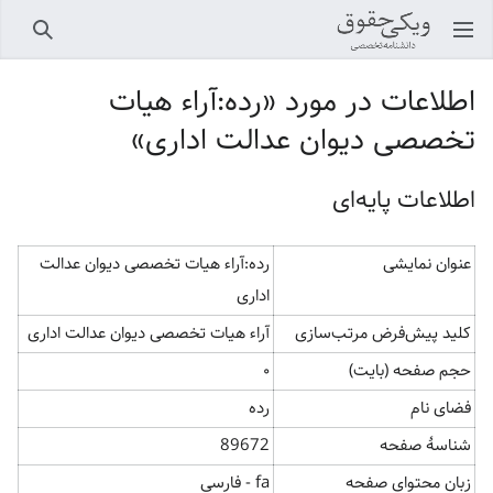
باز کردن منو اصلی
جستجو
اطلاعات در مورد «رده:آراء هیات
تخصصی دیوان عدالت اداری»
اطلاعات پایه‌ای
عنوان نمایشی
رده:آراء هیات تخصصی دیوان عدالت
اداری
کلید پیش‌فرض مرتب‌سازی
آراء هیات تخصصی دیوان عدالت اداری
حجم صفحه (بایت)
۰
فضای نام
رده
شناسهٔ صفحه
89672
زبان محتوای صفحه
fa - فارسی