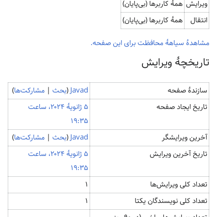
ویرایش
همهٔ کاربرها (بی‌پایان)
انتقال
همهٔ کاربرها (بی‌پایان)
مشاهدۀ سیاهۀ محافظت برای این صفحه.
تاریخچۀ ویرایش
سازندۀ صفحه
Javad
(
بحث
|
مشارکت‌ها
)
تاریخ ایجاد صفحه
‏۵ ژانویهٔ ۲۰۲۴، ساعت
۱۹:۳۵
آخرین ویرایشگر
Javad
(
بحث
|
مشارکت‌ها
)
تاریخ آخرین ویرایش
‏۵ ژانویهٔ ۲۰۲۴، ساعت
۱۹:۳۵
تعداد کلی ویرایش‌ها
۱
تعداد کلی نویسندگان یکتا
۱