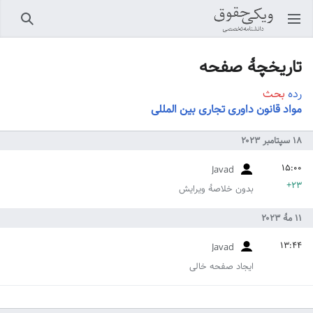
باز کردن منو اصلی
جستجو
تاریخچهٔ صفحه
رده
بحث
مواد قانون داوری تجاری بین المللی
Javad
+۲۳
بدون خلاصۀ ویرایش
Javad
ایجاد صفحه خالی