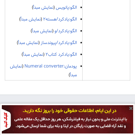
الگو:پانویس
(
نمایش مبدأ
)
الگو:یادکرد/هسته۲
(
نمایش مبدأ
)
الگو:یادکرد/و
(
نمایش مبدأ
)
الگو:یادکرد/پیوندساز
(
نمایش مبدأ
)
الگو:یادکرد کتاب۲
(
نمایش مبدأ
)
پودمان:Numeral converter
(
نمایش
مبدأ
)
✖
سیاست حفظ حریم خصوصی
نمای رایانه