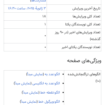
مشارکت‌ها
)
تاریخ آخرین ویرایش
تعداد کلی ویرایش‌ها
۱۸
تعداد کلی نویسندگان یکتا
۱
تعداد ویرایش‌های اخیر (در ۹۰ روز
۰
گذشته)
تعداد نویسندگان یکتای اخیر
۰
ويژگی‌های صفحه
الگوهای تراگنجانش‌شده
الگو:عدد به
(
نمایش مبدأ
)
(۱۰)
الگو:عدد به انگلیسی
(
نمایش مبدأ
)
الگو:نقطه خط
(
نمایش مبدأ
)
الگو:ویرگول خط
(
نمایش مبدأ
)