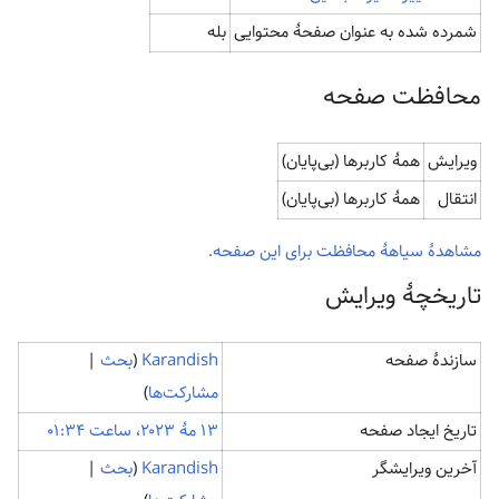
شمرده شده به عنوان صفحهٔ محتوایی
بله
محافظت صفحه
ویرایش
همهٔ کاربرها (بی‌پایان)
انتقال
همهٔ کاربرها (بی‌پایان)
مشاهدۀ سیاهۀ محافظت برای این صفحه.
تاریخچۀ ویرایش
سازندۀ صفحه
Karandish
(
بحث
|
مشارکت‌ها
)
تاریخ ایجاد صفحه
آخرین ویرایشگر
Karandish
(
بحث
|