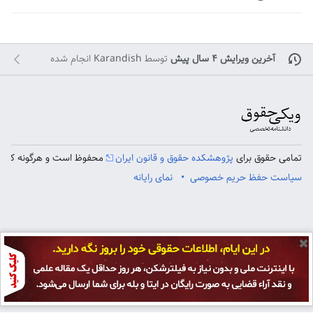
آخرین ویرایش ۴ سال پیش
توسط
Karandish
انجام شده
تمامی حقوق برای
پژوهشکده حقوق و قانون ایران
محفوظ است و هرگونه کپی بر
سیاست حفظ حریم خصوصی
نمای رایانه
✖