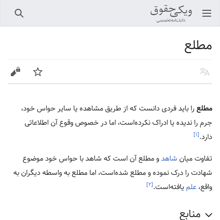
باز کردن منو اصلی
جستجو
مطلع
زبان
پیگیری
ویرایش
مطلع
را باید فردی دانست که از طریق مشاهده یا سایر حواس خود،
جرم را ندیده یا ادراک نکرده‌است، اما در خصوص وقوع آن اطلاعاتی
[۱]
دارد.
تفاوت میان
شاهد
و مطلع آن است که شاهد با حواس خود موضوع
شهادت را درک نموده و مطلع شده‌است، اما مطلع به واسطه دیگران به
[۲]
واقع،
علم
یافته‌است.
منابع