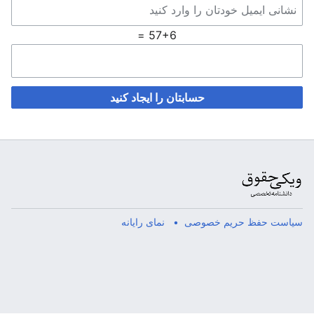
57+6 =
حسابتان را ایجاد کنید
سیاست حفظ حریم خصوصی
نمای رایانه