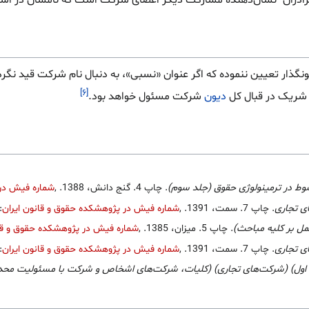
ا "برادران" نشان‌دهنده مشارکت دیگر اعضای شرکت است که نامشان در 
نونگذار تعیین ننموده که اگر عنوان «نسبی»، به دنبال نام شرکت قید
[۶]
 شریک در قبال کل
دیون
شرکت مسئول خواهد بود.
ط در ترمینولوژی حقوق (جلد سوم)
. چاپ 4. گنج دانش، 1388.
,
شماره فیش در 
ی تجاری
. چاپ 7. سمت، 1391.
,
شماره فیش در پژوهشکده حقوق و قانون ایران
6568
ل بر کلیه مباحث)
. چاپ 5. میزان، 1385.
,
شماره فیش در پژوهشکده حقوق و قان
ی تجاری
. چاپ 7. سمت، 1391.
,
شماره فیش در پژوهشکده حقوق و قانون ایران
6576
اول) (شرکت‌های تجاری) (کلیات، شرکت‌های اشخاص و شرکت با مسئولیت محد