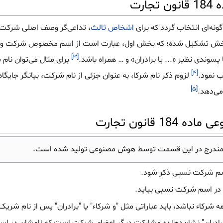
ارت
 گونه‌ای انتخاب گردد که برای
اشخاص ثالث
، تداعی‌گر وصف اصلی شرکت‌ه
بخش تشکیل شده؛ که بخش اول، عبارت است از اسم مخصوص شرکت و بخش
[۳]
ندی نظیر «... یا برادران» و … همراه باشد.
برای مثال می‌توان نام
[۴]
 نمود.
لزوم ذکر نام شرکا، به عنوان جزئی از نام شرکت، بیانگر جایگ
[۵]
می‌دهد.
قانون تجارت
مندرج در این قسمت توسط هوش مصنوعی تولید شده است.
سم شرکت نسبی ذکر شود.
د در اسم شرکت نسبی بیاید.
رکاء نباشد، باید عباراتی مثل "و شرکاء" یا "برادران" پس از نام شری