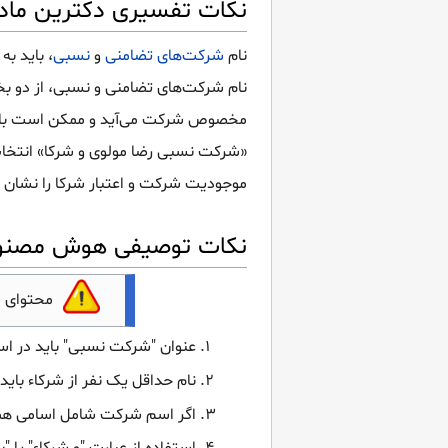
نکات تفسیری دکترین ماده 184 قانون تج
نام
شرکت‌های تضامنی
و
نسبی
، باید به
نام شرکت‌های تضامنی و نسبی، از دو 
مخصوص شرکت می‌آید و ممکن است با پسو
«شرکت نسبی رضا مولوی و شرکا» انتخاب
موجودیت شرکت و اعتبار شرکا را نشان 
نکات توصیفی هوش مصنوعی ماده 184 
محتوای 
عنوان "شرکت نسبی" باید در ا
نام حداقل یک نفر از شرکاء بای
اگر اسم شرکت شامل اسامی همه ش