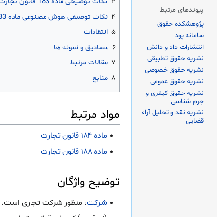
۳
نکات توضیحی ماده 183 قانون تجارت
پیوندهای مرتبط
۴
نکات توصیفی هوش مصنوعی ماده 183 قانون تجارت
پژوهشکده حقوق
۵
انتقادات
سامانه پود
انتشارات داد و دانش
۶
مصادیق و نمونه ها
نشریه حقوق تطبیقی
۷
مقالات مرتبط
نشریه حقوق خصوصی
۸
منابع
نشریه حقوق عمومی
نشریه حقوق کیفری و
جرم شناسی
مواد مرتبط
نشریه نقد و تحلیل آراء
قضایی
ماده ۱۸۴ قانون تجارت
ماده ۱۸۸ قانون تجارت
توضیح واژگان
شرکت
: منظور شرکت تجاری است.