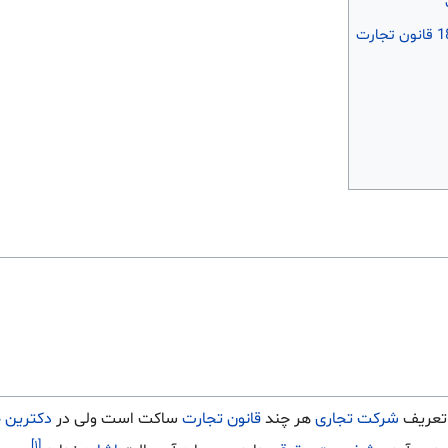
 تعریف
شرکت تجاری
هر چند
قانون تجارت
ساکت است ولی در
دکترین 
[۱]