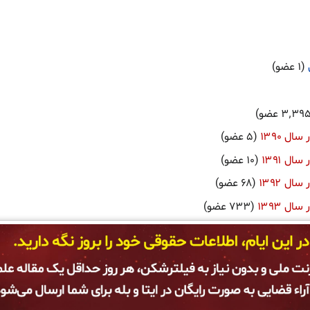
ل ۱۳۹۰
ل ۱۳۹۱
ل ۱۳۹۲
ل ۱۳۹۳
ل ۱۳۹۴
بعدی
) (
۲۰
|
۵۰
|
۱۰۰
|
۲۵۰
|
۵۰۰
)
یب‌نامه‌ها
نمای موبایل