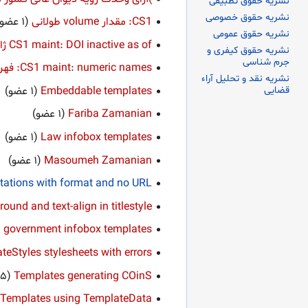
نشریه حقوق تطبیقی
نشریه حقوق خصوصی
CS1: مقدار volume طولانی
نشریه حقوق عمومی
CS1 maint: DOI inactive as of ژانویه 2017
نشریه حقوق کیفری و
جرم شناسی
CS1 maint: numeric names: فهرست نویسندگان
نشریه نقد و تحلیل آراء
قضایی
Embeddable templates
Fariba Zamanian
Law infobox templates
Masoumeh Zamanian
itations with format and no URL
ound and text-align in titlestyle
d government infobox templates
teStyles stylesheets with errors
Templates generating COinS
Templates using TemplateData