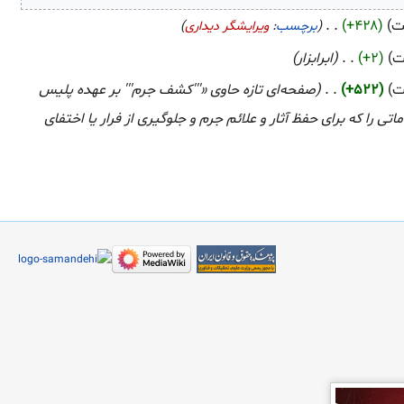
+۴۲۸
‏
برچسب
:
ویرایشگر دیداری
+۲
‏
ابرابزار
+۵۲۲
‏
صفحه‌ای تازه حاوی «'''کشف جرم''' بر عهده پلیس
 را که برای حفظ آثار و علائم جرم و جلوگیری از فرار یا اختفای