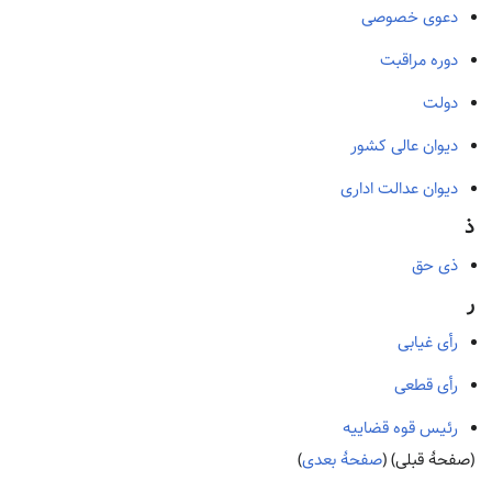
دعوی خصوصی
دوره مراقبت
دولت
دیوان عالی کشور
دیوان عدالت اداری
ذ
ذی‌ حق
ر
رأی غیابی
رأی قطعی
رئیس قوه قضاییه
(صفحهٔ قبلی) (
صفحهٔ بعدی
)