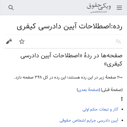
باز کردن منو اصلی
جستجو
رده
:
اصطلاحات آیین دادرسی کیفری
زبان
پیگیری
ویرایش
صفحه‌ها در ردهٔ «اصطلاحات آیین دادرسی
کیفری»
۲۰۰ صفحۀ زیر در این رده هستند؛ این رده در کل ۳۴۸ صفحه دارد.
(صفحهٔ قبلی) (
صفحهٔ بعدی
)
آ
آثار و تبعات حکم اولی
آیین دادرسی جرایم اشخاص حقوقی