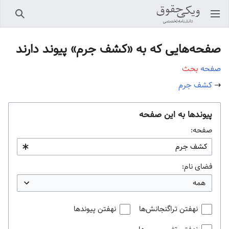
باز کردن منو اصلی
جستجو
صفحه‌هایی که به «کشف جرم» پیوند دارند
صفحه
بحث
→
کشف جرم
پیوندها به این صفحه
صفحه:
فضای نام:
نهفتن تراگنجانش‌ها
نهفتن پیوندها