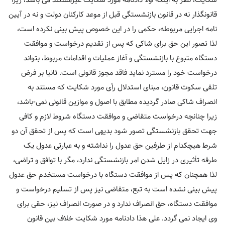
قانونگذار نه در قانون بازنشستگی قبل از موعد کارکنان دولت و نه در آیین
نامه اجرایی مربوطه، حکمی را در این خصوص پیش بینی نکرده است،
لذا تصور این حق برای شاکی که پس از تقدیم درخواست و موافقت
دستگاه متبوع با بازنشستگی و آغاز عملیات و اقدامات مربوط، بتواند
درخواست خود را مسترد نماید فاقد مجوز قانونی است. ثانیا بر فرض
تلقی سکوت قانون، مبنای استدلال رأی مورد شکایت که مستند به
انصراف شاکی صادر گردیده مطابق با اصول و موازین قانونی نمی-باشد،
زیرا چنانچه درخواست متقاضی و موافقت دستگاه شروط لازم و کافی
جهت تحقق بازنشستگی تصور شود بدیهی است که پس از تحقق آن دو
شرط هیچکدام از طرفین حق عدول را نداشته و به عبارتی عدول یک
طرفه تأثیری در زایل شدن امر بازنشستگی ندارد، مگر با توافق و تراضی،
لذا همچنان که پس از موافقت دستگاه با درخواست مستخدم حق عدول
پیش بینی نشده است به تبع، متقاضی نیز پس از تسلیم درخواست و
موافقت دستگاه، حق انصراف ندارد و در صورت انصراف نیز، حقی برای
وی ایجاد نمی گردد. علی هذا دادنامه مورد شکایت خلاف بین قانون