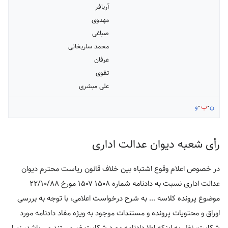
آریافر
مهدوی
صباغی
محمد ساریخانی
عرفان
تقوی
علی مبشری
ن
ب
و
رأی شعبه دیوان عدالت اداری
در خصوص اعلام وقوع اشتباه بین خلاف قانون ریاست محترم دیوان
عدالت اداری نسبت به دادنامه شماره ۱۵۰۸ ۱۵۰۷ مورخ ۲۲/۱۰/۸۸
موضوع پرونده کلاسه ... به شرح درخواست اعلامی، با توجه به بررسی
اوراق و محتویات پرونده و مستندات موجود به ویژه مفاد دادنامه مورد
شکایت، نظر به اینکه اولا دادنامه مورد شکایت غیرمستند می باشد، زیرا