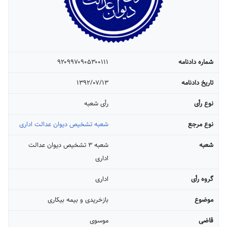
شماره دادنامه
۹۲۰۹۹۷۰۹۰۵۳۰۰۱۱۱
تاریخ دادنامه
۱۳۹۲/۰۷/۱۳
نوع رأی
رأی شعبه
نوع مرجع
شعبه تشخیص دیوان عدالت اداری
شعبه
شعبه ۳ تشخیص دیوان عدالت
اداری
گروه رأی
اداری
موضوع
بازخریدی و بیمه بیکاری
قاضی
موسوی