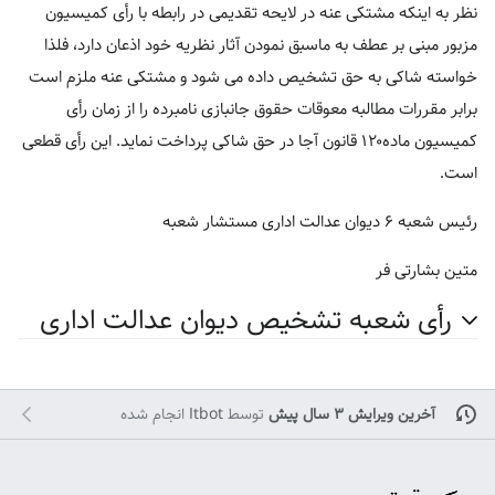
نظر به اینکه مشتکی عنه در لایحه تقدیمی در رابطه با رأی کمیسیون
مزبور مبنی بر عطف به ماسبق نمودن آثار نظریه خود اذعان دارد، فلذا
خواسته شاکی به حق تشخیص داده می شود و مشتکی عنه ملزم است
برابر مقررات مطالبه معوقات حقوق جانبازی نامبرده را از زمان رأی
کمیسیون ماده۱۲۰ قانون آجا در حق شاکی پرداخت نماید. این رأی قطعی
است.
رئیس شعبه ۶ دیوان عدالت اداری مستشار شعبه
متین بشارتی فر
رأی شعبه تشخیص دیوان عدالت اداری
آخرین ویرایش ۳ سال پیش
توسط
Itbot
انجام شده