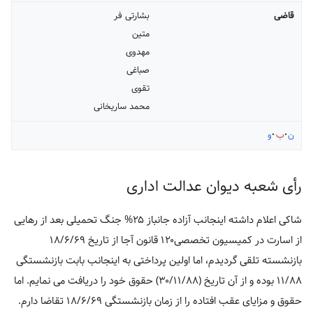
قاضی
بشارتی فر
متین
مهدوی
صباغی
تقوی
محمد ساریخانی
ن
ب
و
رأی شعبه دیوان عدالت اداری
شاکی اعلام داشته اینجانب آزاده جانباز ۲۵% جنگ تحمیلی بعد از رهایی
از اسارت در کمیسیون تخصصی۱۲۰ قانون آجا از تاریخ ۱۸/۶/۶۹
بازنشسته تلقی گردیدم، اما اولین پرداختی به اینجانب بابت بازنشستگی
۱۱/۸۸ بوده و از آن تاریخ (۳۰/۱۱/۸۸) حقوق خود را دریافت می نمایم. اما
حقوق و مزایای عقب افتاده را از زمان بازنشستگی ۱۸/۶/۶۹ تقاضا دارم.