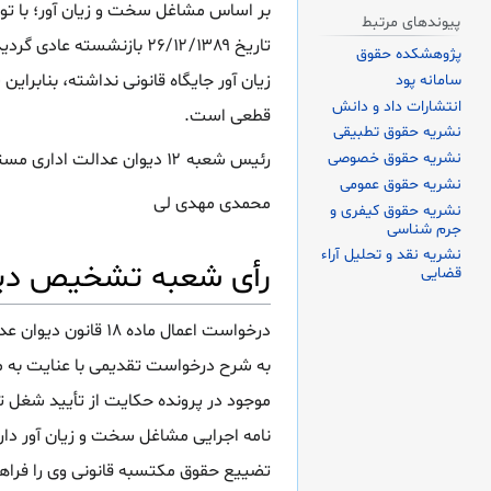
بر اساس مشاغل سخت و زیان آور؛ با ت
پیوندهای مرتبط
تاریخ ۲۶/۱۲/۱۳۸۹ بازنش
پژوهشکده حقوق
زیان آور جایگاه قانونی نداشته، بنابرا
سامانه پود
انتشارات داد و دانش
قطعی است.
نشریه حقوق تطبیقی
نشریه حقوق خصوصی
رئیس شعبه ۱۲ دیوان عدالت اداری مستشار شعبه
نشریه حقوق عمومی
محمدی مهدی لی
نشریه حقوق کیفری و
جرم شناسی
نشریه نقد و تحلیل آراء
رأی شعبه تشخیص دیو
قضایی
به شرح درخواست تقدیمی با عنایت به م
نامه اجرایی مشاغل سخت و زیان آور دار
تضییع حقوق مکتسبه قانونی وی را فراهم