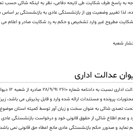
وجه به پاسخ طرف شکایت طی لایحه دفاعی، نظر به اینکه شاکی حسب ت
سته عادی گردیده، لذا تغییر وضعیت وی از بازنشستگی عادی به بازنشستگی بر ا
ین شکایت مطروح غیر وارد تشخیص و حکم به رد شکایت صادر و اعلام می گ
ان عدالت اداری
درخواست اعمال ماده ۱۸ قانون د
حتویات پرونده و مستندات ارائه شده وارد و قابل پذیرش می باشد، زیر
د و عدم اطلاع شاکی از حقوق قانونی خود و درخواست بازنشستگی عادی ن
 نماید و صدورر حکم بازنشستگی عادی مانع اعطاء حق قانونی نمی باشد، 