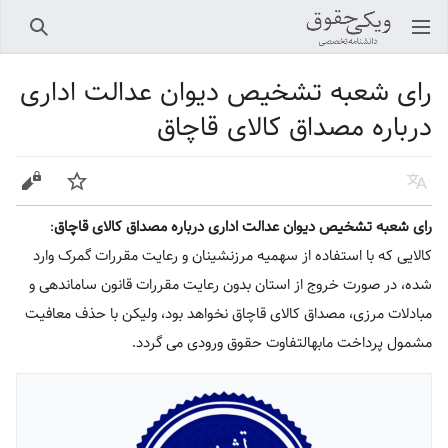
باز کردن منو اصلی
جستجو
رای شعبه تشخیص دیوان عدالت اداری
درباره مصداق کالای قاچاق
زبان
پیگیری
ویرایش
رای شعبه تشخیص دیوان عدالت اداری درباره مصداق کالای قاچاق
:
کالایی که با استفاده از سهمیه مرزنشینان و رعایت مقررات گمرک وارد
شده، در صورت خروج از استان بدون رعایت مقررات قانون ساماندهی و
مبادلات مرزی، مصداق کالای قاچاق نخواهد بود، ولیکن با حذف معافیت
مشمول پرداخت مابهالتفاوت حقوق ورودی می گردد.