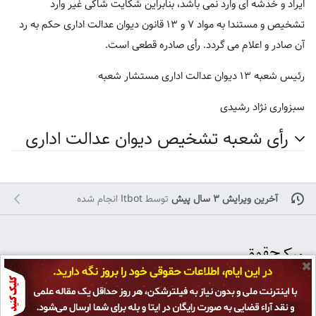
ایراد و خدشه ای وارد نمی باشد، بنابراین شکایت شاکی غیر وارد
تشخیص و مستندا به مواد ۷ و ۱۳ قانون دیوان عدالت اداری حکم به رد
آن صادر و اعلام می گردد. رأی صادره قطعی است.
رئیس شعبه ۱۳ دیوان عدالت اداری مستشار شعبه
سبزواری نژاد رشیدی
رأی شعبه تشخیص دیوان عدالت اداری
آخرین ویرایش ۳ سال پیش
توسط
Itbot
انجام شده
✖
تمامی حقوق برای
پژوهشکده حقوق و قانون ایران
محفوظ است و هرگونه کپی بر