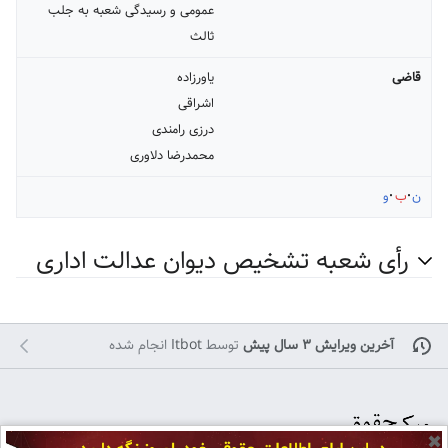
عمومی و رسیدگی شعبه به جلب
ثالث
قاضی
یاورزاده
اشراقی
درزی رامندی
محمدرضا دلاوری
ن
ب
و
رأی شعبه تشخیص دیوان عدالت اداری
آخرین ویرایش ۳ سال پیش
توسط
Itbot
انجام شده
✖