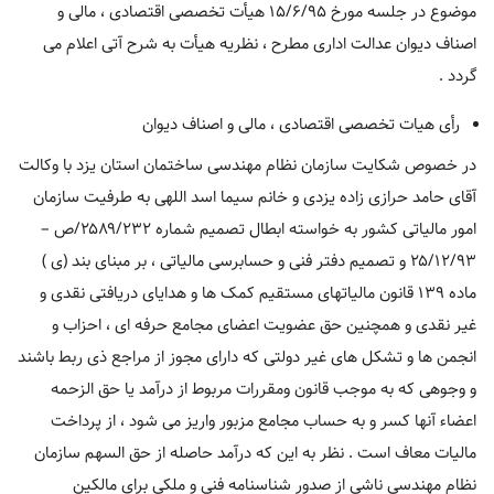
موضوع در جلسه مورخ ۱۵/۶/۹۵ هیأت تخصصی اقتصادی ، مالی و
اصناف دیوان عدالت اداری مطرح ، نظریه هیأت به شرح آتی اعلام می
گردد .
رأی هیات تخصصی اقتصادی ، مالی و اصناف دیوان
در خصوص شکایت سازمان نظام مهندسی ساختمان استان یزد با وکالت
آقای حامد حرازی زاده یزدی و خانم سیما اسد اللهی به طرفیت سازمان
امور مالیاتی کشور به خواسته ابطال تصمیم شماره ۲۵۸۹/۲۳۲/ص –
۲۵/۱۲/۹۳ و تصمیم دفتر فنی و حسابرسی مالیاتی ، بر مبنای بند (ی )
ماده ۱۳۹ قانون مالیاتهای مستقیم کمک ها و هدایای دریافتی نقدی و
غیر نقدی و همچنین حق عضویت اعضای مجامع حرفه ای ، احزاب و
انجمن ها و تشکل های غیر دولتی که دارای مجوز از مراجع ذی ربط باشند
و وجوهی که به موجب قانون ومقررات مربوط از درآمد یا حق الزحمه
اعضاء آنها کسر و به حساب مجامع مزبور واریز می شود ، از پرداخت
مالیات معاف است . نظر به این که درآمد حاصله از حق السهم سازمان
نظام مهندسی ناشی از صدور شناسنامه فنی و ملکی برای مالکین