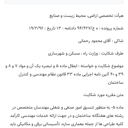
هیأت تخصصی اراضی، محیط زیست و صنایع
شماره پرونده : ه ع/۹۴/۴۲۷ دادنامه : ۱۳ تاریخ : ۱۹/۲/۹۶
شاکی : آقای محمود رحمانی
طرف شکایت : وزارت راه ، مسکن و شهرسازی
موضوع شکایت و خواسته : ابطال ماده ۵ و تبصره یک آن و مواد ۷ و ۸ و
۳۹ و ۴۰ آئین نامه اجرایی ماده ۳۳ قانون نظام مهندسی و کنترل
ساختمان
متن مقرره مورد شکایت
ماده ۵- به منظور تنسیق امور صنفی و شغلی مهندسان متخصص در
رشته های هفتگانه ساختمان و در جهت ارائه خدمات مهندسی کارآمد
کلیه طراحی ها از جمله معماری سازه، تأسیساتی برقی و مکانیکی باید