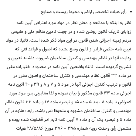
رأی هیات تخصصی اراضی، محیط زیست و صنایع
نظر به اینکه با مداقعه و امعان نظر در مواد مورد اعتراض آیین نامه
زوایای تاریک قانون روشن شده و در جهت تامین منافع ملی و طبیعی
مردم زمینه اجرائی شدن قانون در این مواد ذکر شده است. ثانیا: در مواد
آیین نامه حکمی فراتر از قانون وضع نشده که اصول و قواعد فنی که
رعایت آنها در نظام مهندسی و کنترل ساختمان ضرورت داشته تعیین و
تشریح گردیده است. ثالثا: واضعین آیین نامه در محدوده اختیارات مقرر
در ماده ۳۳ قانون نظام مهندسی و کنترل ساختمان و اصول مقرر در
قانون و ترتیب کنترل اجرائی آنها در مواد ۵ و ۷ و ۸ و ۳۹ و ۴۰ آئین نامه
اجرائی ماده ۳۳ قانون مذکور را بیان نموده و لذا مغایرتی بین مواد مورد
اعتراض با ماده ۸ ، بند ۵ ماده ۱۵ و تبصره ماده ۱۷ و ماده ۳۳ قانون نظام
مهندسی و کنترل ساختمان مشهود و ملحوظ نمی باشد. رابعا: علاوه بر آن
ماده ۵ و تبصره یک آن و ماده ۷ آیین نامه تابع امر قضاوت شده بوده و
مشمول رأی وحدت رویه شماره ۳۷۵ – ۳۷۶ مورخ ۲۸/۵/۸۶ هیات