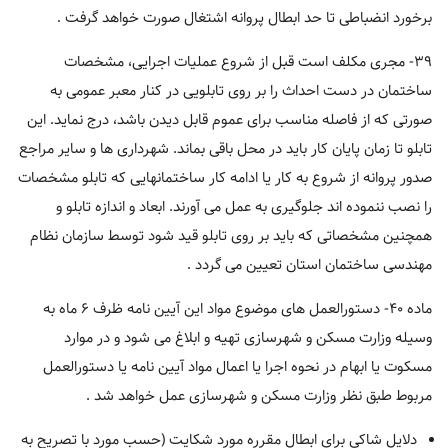
برخورد انضباطی تا حد ابطال پروانه اشتغال صورت خواهد گرفت .
۳۹- مجری مکلف است قبل از شروع عملیات اجرایی، مشخصات
ساختمان در دست احداث را بر روی تابلویی در کنار معبر عمومی به
صورتی که از فاصله مناسب برای عموم قابل دیدن باشد، درج نماید. این
تابلو تا زمان پایان کار باید در محل باقی بماند. شهرداری ها و سایر مراجع
صدور پروانه از شروع به کار یا ادامه کار ساختمانهایی که تابلو مشخصات
را نصب ننموده اند جلوگیری به عمل می آورند. ابعاد و اندازه تابلو و
همچنین مشخصاتی که باید بر روی تابلو قید شود توسط سازمان نظام
مهندسی ساختمان استان تعیین می گردد .
ماده ۴۰- دستورالعمل های موضوع مواد این آیین نامه ظرف ۶ ماه به
وسیله وزارت مسکن و شهرسازی تهیه و ابلاغ می شود و در موارد
مسکوت یا ابهام در نحوه اجرا یا اعمال مواد آیین نامه یا دستورالعمل
مربوط طبق نظر وزارت مسکن و شهرسازی عمل خواهد شد .
دلایل شاکی برای ابطال مقرره مورد شکایت (حسب مورد با تصریح به