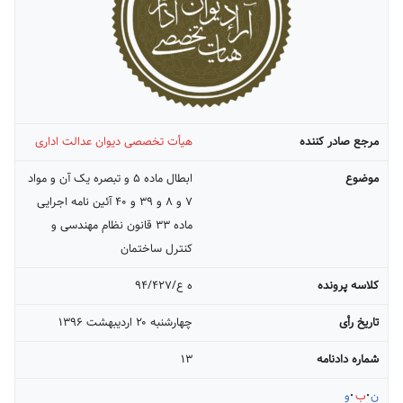
مرجع صادر کننده
هیأت تخصصی دیوان عدالت اداری
موضوع
ابطال ماده ۵ و تبصره یک آن و مواد
۷ و ۸ و ۳۹ و ۴۰ آئین نامه اجرایی
ماده ۳۳ قانون نظام مهندسی و
کنترل ساختمان
کلاسه پرونده
ه ع/۹۴/۴۲۷
تاریخ رأی
چهارشنبه ۲۰ ارديبهشت ۱۳۹۶
شماره دادنامه
۱۳
ن
ب
و