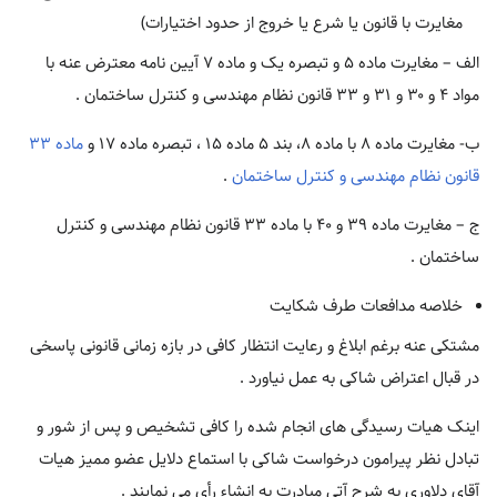
مغایرت با قانون یا شرع یا خروج از حدود اختیارات)
الف – مغایرت ماده ۵ و تبصره یک و ماده ۷ آیین نامه معترض عنه با
مواد ۴ و ۳۰ و ۳۱ و ۳۳ قانون نظام مهندسی و کنترل ساختمان .
ب- مغایرت ماده ۸ با ماده ۸، بند ۵ ماده ۱۵ ، تبصره ماده ۱۷ و
ماده ۳۳
قانون نظام مهندسی و کنترل ساختمان
.
ج – مغایرت ماده ۳۹ و ۴۰ با ماده ۳۳ قانون نظام مهندسی و کنترل
ساختمان .
خلاصه مدافعات طرف شکایت
مشتکی عنه برغم ابلاغ و رعایت انتظار کافی در بازه زمانی قانونی پاسخی
در قبال اعتراض شاکی به عمل نیاورد .
اینک هیات رسیدگی های انجام شده را کافی تشخیص و پس از شور و
تبادل نظر پیرامون درخواست شاکی با استماع دلایل عضو ممیز هیات
آقای دلاوری به شرح آتی مبادرت به انشاء رأی می نمایند .