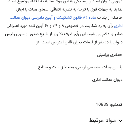
عمومی دیوان است و رسیدگی به این مواد سالبه به انتفاء موضوع است،
لذا بنا به جهات فوق با توجه به نظریه اتفاقی اعضای هیات با اجازه
حاصله از بند ب
ماده ۸۴ قانون تشکیلات و آیین دادرسی دیوان عدالت
اداری
رأی به رد شکایت در خصوص ۸ و ۳۹ و ۴۰ آیین نامه مورد اعتراض
صادر و اعلام می شود. این رأی ظرف ۲۰ روز از تاریخ صدور از سوی رئیس
دیوان یا ده نفر از قضات دیوان قابل اعتراض است ./ز
جعفری ورامینی
رئیس هیأت تخصصی اراضی، محیط زیست و صنایع
دیوان عدالت اداری
کدمنبع: 10889
مواد مرتبط