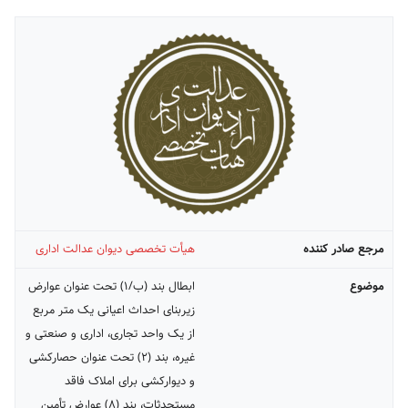
مرجع صادر کننده
هیأت تخصصی دیوان عدالت اداری
موضوع
ابطال بند (ب/۱) تحت عنوان عوارض
زیربنای احداث اعیانی یک متر مربع
از یک واحد تجاری، اداری و صنعتی و
غیره، بند (۲) تحت عنوان حصارکشی
و دیوارکشی برای املاک فاقد
مستحدثات، بند (۸) عوارض تأمین