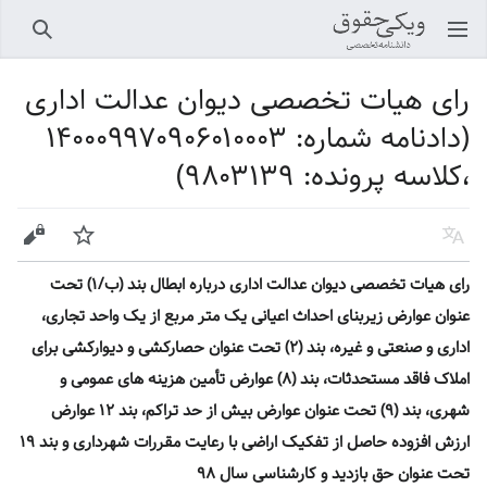
باز کردن منو اصلی
جستجو
رای هیات تخصصی دیوان عدالت اداری
(دادنامه شماره: ۱۴۰۰۰۹۹۷۰۹۰۶۰۱۰۰۰۳
،کلاسه پرونده: ۹۸۰۳۱۳۹)
زبان
پیگیری
ویرایش
رای هیات تخصصی دیوان عدالت اداری درباره ابطال بند (ب/۱) تحت
عنوان عوارض زیربنای احداث اعیانی یک متر مربع از یک واحد تجاری،
اداری و صنعتی و غیره، بند (۲) تحت عنوان حصارکشی و دیوارکشی برای
املاک فاقد مستحدثات، بند (۸) عوارض تأمین هزینه های عمومی و
شهری، بند (۹) تحت عنوان عوارض بیش از حد تراکم، بند ۱۲ عوارض
ارزش افزوده حاصل از تفکیک اراضی با رعایت مقررات شهرداری و بند ۱۹
تحت عنوان حق بازدید و کارشناسی سال ۹۸