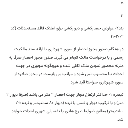
۵
۳
بند۲- عوارض حصارکشی و دیوارکشی برای املاک فاقد مستحدثات (کد
۱۰۲۰۰۲)
در هنگام صدور مجوز احصار از سوی شهرداری با ارائه سند مالکیت
رسمی و با درخواست مالک انجام می گیرد. صدور مجوز احصار صرفا به
منزله محصور نمودن ملک تلقی شده و هیچگونه مجوزی در جهت
احداث بنا محسوب نمی شود و مراتب می بایست در مجوز صادره از
سوی شهرداری صراحتا قید شود.
تبصره ۱- حداکثر ارتفاع مجاز جهت احصار ۲ متر می باشد (صرفا دیوار ۲
متر) و با ترکیب دیوار و فنس یا نرده (دیوار ۸۰ سانتیمتر و نرده ۱۲۰
سانتیمتر) مطابق ضوابط طرح هادی یا تفصیلی شهری احداث خواهد
شد.