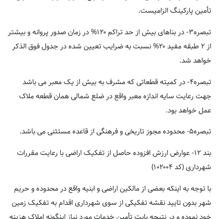
تأمین پارکینگ الزامیست.
تبصره۳- در بناهای بیش از حد تراکم ۱۲۰% در زمان صدور پروانه و بیشتر
از ۲ طبقه مفید ۲۰% نسبت به ضرایب تعیین شده در جدول فوق الذکر
خواهد شد.
تبصره۴- در کمیته قطعاتی که مشرف به بیش از یک معبر می باشد
جهت رعایت سایه اندازه معبر واقع در ضلع شمالی همان قطعه ملاک
عمل خواهد بود.
تبصره۵- محدوده مجوز تاریخی و فرهنگی از قاعده مستثنی می باشد.
بند ۱۲- عوارض ارزش افزوده حاصل از تفکیک اراضی با رعایت مقررات
شهرداری (کد ۱۰۲۰۰۴)
با توجه به اینکه بعضی از مالکین اراضی و ابنیه واقع در محدوده و حریم
شهر بدون تایید نقشه تفکیکی از سوی شهرداری اقدام به تفکیک زمین
خود نموده و در نتیجه بابت تأمین خدمات مورد نیاز اینگونه املاک هزینه