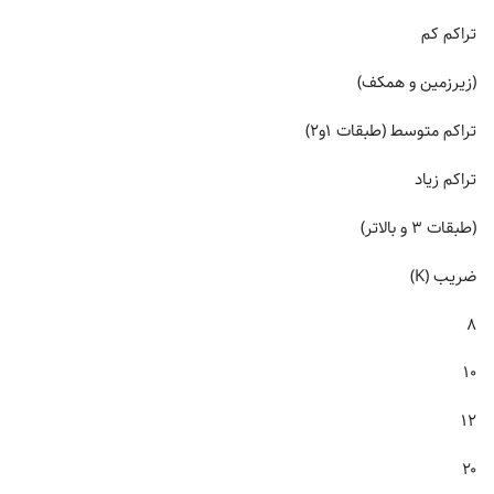
تراکم کم
(زیرزمین و همکف)
تراکم متوسط (طبقات ۱و۲)
تراکم زیاد
(طبقات ۳ و بالاتر)
ضریب (K)
۸
۱۰
۱۲
۲۰