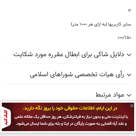
۳
سایر کاربریها (به ازای هر ۱۰۰۰ متر)
۰۰۰/۱۵۰
دلایل شاکی برای ابطال مقرره مورد شکایت
رأی هیات تخصصی شوراهای اسلامی
مواد مرتبط
✖
آخرین ویرایش ۲ سال پیش
توسط
Itbot
انجام شده