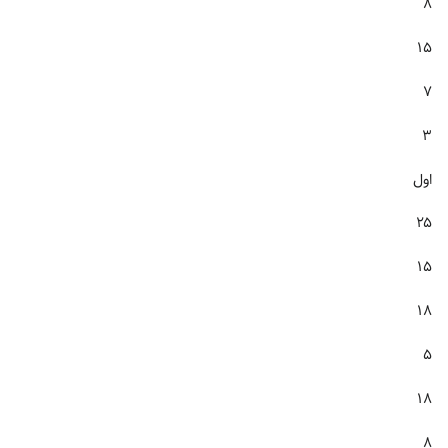
۸
۱۵
۷
۳
اول
۲۵
۱۵
۱۸
۵
۱۸
۸