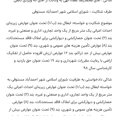
شاکی : آقای محمدرضا عطاء الهی به وکالت از آقای اله ویردی تابعی
طرف شکایت : شورای اسلامی شهر احمدآباد مستوفی
موضوع شکایت و خواسته: ابطال بند (ب/۱) تحت عنوان عوارض زیربنای
احداث اعیانی یک متر مربع از یک واحد تجاری، اداری و صنعتی و غیره،
بند (۲) تحت عنوان حصارکشی و دیوارکشی برای املاک فاقد مستحدثات،
بند (۸) عوارض تأمین هزینه های عمومی و شهری، بند (۹) تحت عنوان
عوارض بیش از حد تراکم، بند ۱۲ عوارض ارزش افزوده حاصل از تفکیک
اراضی با رعایت مقررات شهرداری و بند ۱۹ تحت عنوان حق بازدید و
کارشناسی سال ۹۸
شاکی دادخواستی به طرفیت شورای اسلامی شهر احمدآباد مستوفی به
خواسته ابطال بند (ب/۱) تحت عنوان عوارض زیربنای احداث اعیانی یک
متر مربع از یک واحد تجاری، اداری و صنعتی و غیره، بند (۲) تحت عنوان
حصارکشی و دیوارکشی برای املاک فاقد مستحدثات، بند (۸) عوارض
تأمین هزینه های عمومی و شهری، بند (۹) تحت عنوان عوارض بیش از