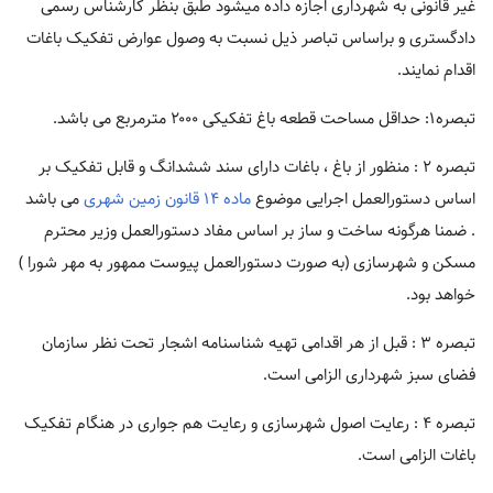
غیر قانونی به شهرداری اجازه داده میشود طبق بنظر کارشناس رسمی
دادگستری و براساس تباصر ذیل نسبت به وصول عوارض تفکیک باغات
اقدام نمایند.
تبصره۱: حداقل مساحت قطعه باغ تفکیکی ۲۰۰۰ مترمربع می باشد.
تبصره ۲ : منظور از باغ ، باغات دارای سند ششدانگ و قابل تفکیک بر
اساس دستورالعمل اجرایی موضوع
ماده ۱۴ قانون زمین شهری
می باشد
. ضمنا هرگونه ساخت و ساز بر اساس مفاد دستورالعمل وزیر محترم
مسکن و شهرسازی (به صورت دستورالعمل پیوست ممهور به مهر شورا )
خواهد بود.
تبصره ۳ : قبل از هر اقدامی تهیه شناسنامه اشجار تحت نظر سازمان
فضای سبز شهرداری الزامی است.
تبصره ۴ : رعایت اصول شهرسازی و رعایت هم جواری در هنگام تفکیک
باغات الزامی است.