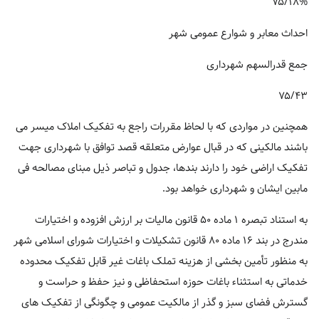
۷۵/۱۸%
احداث معابر و شوارع عمومی شهر
جمع قدرالسهم شهرداری
۷۵/۴۳
همچنین در مواردی که با لحاظ مقررات راجع به تفکیک املاک میسر می
باشند مالکینی که در قبال عوارض متعلقه قصد توافق با شهرداری جهت
تفکیک اراضی خود را دارند بندها، جدول و تباصر ذیل مبنای مصالحه فی
مابین ایشان و شهرداری خواهد بود.
به استناد تبصره ۱ ماده ۵۰ قانون مالیات بر ارزش افزوده و اختیارات
مندرج در بند ۱۶ ماده ۸۰ قانون تشکیلات و اختیارات شورای اسلامی شهر
به منظور تأمین بخشی از هزینه تملک باغات غیر قابل تفکیک محدوده
خدماتی به استثناء باغات حوزه استحفاظی و نیز حفظ و حراست و
گسترش فضای سبز و گذر از مالکیت عمومی و چگونگی از تفکیک های