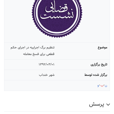
موضوع
تنظیم برگ اجراییه در اجرای حکم
قطعی برای فسخ معامله
تاریخ برگزاری
۱۳۹۲/۰۳/۰۱
برگزار شده توسط
شهر خنداب
ن
ب
و
پرسش