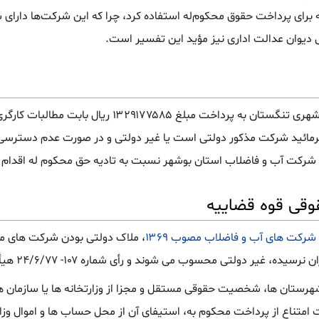
ه برای پرداخت حقوق محکوم‌له استفاده کرد، چرا که این شرکت‌ها دار
دیوان عدالت اداری نیز مؤید این تفسیر است.
نظر به محکومیت شرکت آب و فاضلاب شهری تنگستان به پرداخت مبلغ ۱۳۲۹۱۷۷۵۸۵ 
ائید شرکت مذکور دولتی است یا غیر دولتی و در صورت عدم دسترسی ب
 شرکت آب و فاضلاب استان بوشهر نسبت به تادیه حق محکوم له اقدام نم
وقی قوه قضاییه
، ملاک دولتی بودن شرکت های مو
می شوند و رأی شماره ۱۰۷- ۲۴/۶/۷۷ هیأت عمومی دیوان عدالت اداری هم مؤید این معنی است.
ر شهرستان ها، شخصیت حقوقی مستقل و مجزا از وزارتخانه ها یا سازمان ه
امتناع از پرداخت محکوم به، استیفای آن از محل حساب ها و اموال وزا