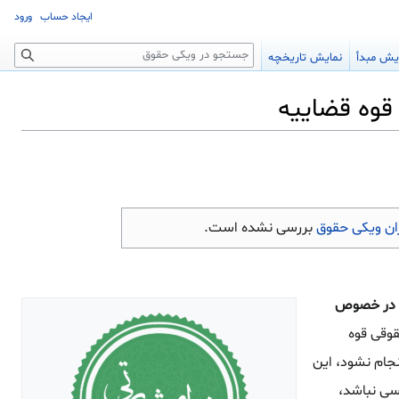
ایجاد حساب
ورود
جستجو
یش مبدأ
نمایش تاریخچه
ن ویکی حقوق
بررسی نشده است.
 فاضلاب در خصوص
قوقی قوه
جام نشود، این
سی نباشد،