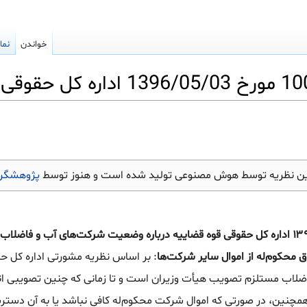
خواندن
نما
ین نظریه توسط هوش مصنوعی تولید شده است و هنوز توسط
پژوهشگرا
نظریه شماره ۱۰۰۶/۹۶/۷ مورخ ۱۳۹۶/۰۵/۰۳ اداره کل حقوقی قوه قضاییه درباره وضعیت شرکت‌های آب و
 محکوم‌له از اموال سایر شرکت‌ها
: بر اساس نظریه مشورتی اداره کل ح
ضلاب مستلزم تصویب هیأت وزیران است و تا زمانی که چنین تصویبی ان
چنین، در صورتی که اموال شرکت محکوم‌له کافی نباشد یا به آن دستر