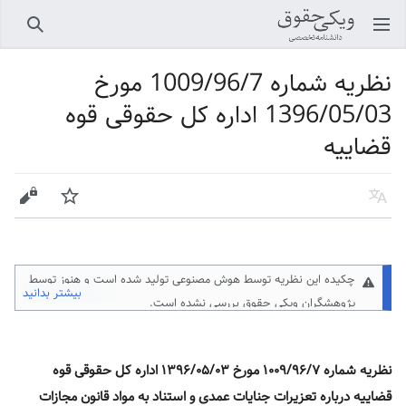
باز کردن منو اصلی
جستجو
نظریه شماره 1009/96/7 مورخ
1396/05/03 اداره کل حقوقی قوه
قضاییه
زبان
پیگیری
ویرایش
چکیده این نظریه توسط هوش مصنوعی تولید شده است و هنوز توسط
بیشتر بدانید
پژوهشگران ویکی حقوق
بررسی نشده است.
نظریه شماره ۱۰۰۹/۹۶/۷ مورخ ۱۳۹۶/۰۵/۰۳ اداره کل حقوقی قوه
قضاییه درباره تعزیرات جنایات عمدی و استناد به مواد قانون مجازات