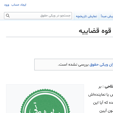
ایجاد حساب
ورود
جستجو
یش مبدأ
نمایش تاریخچه
ن ویکی حقوق
بررسی نشده است.
: بر
ص یا نماینده‌اش
 که آیا این
 هم پذیرفته است یا خیر. اداره کل حقوقی قوه قضاییه با استناد به ماده ۱۸۴ قانون آیین