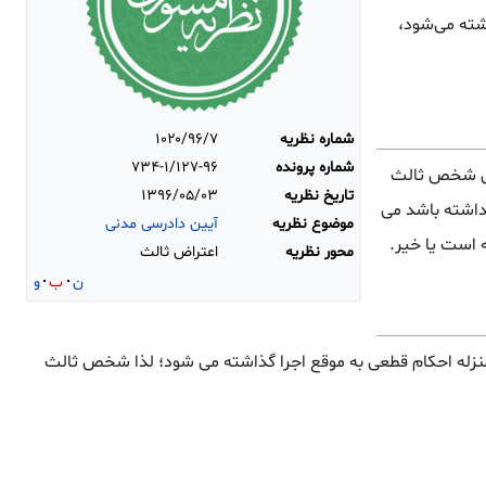
شته می‌شود،
شماره نظریه
۱۰۲۰/۹۶/۷
شماره پرونده
۷۳۴-۱/۱۲۷-۹۶
وق شخص ثالث
تاریخ نظریه
۱۳۹۶/۰۵/۰۳
داشته باشد می
موضوع نظریه
آیین دادرسی مدنی
ه است یا خیر.
محور نظریه
اعتراض ثالث
ن
ب
و
منزله احکام قطعی به موقع اجرا گذاشته می شود؛ لذا شخص ثالث