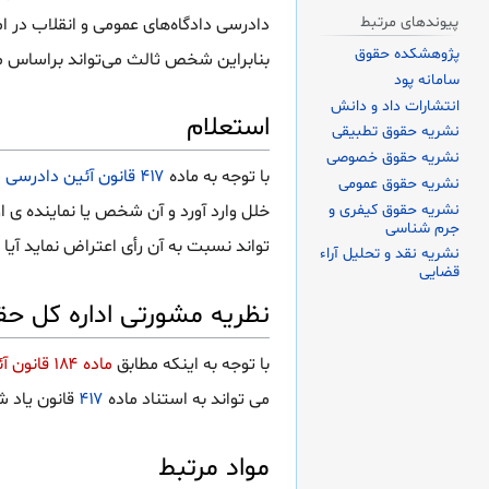
پیوندهای مرتبط
دادرسی دادگاه‌های عمومی و انقلاب در 
پژوهشکده حقوق
بنابراین شخص ثالث می‌تواند براساس ماده ۴۱۷ نسبت به آن دعوای اعتراض ثالث را اقام
سامانه پود
انتشارات داد و دانش
استعلام
نشریه حقوق تطبیقی
نشریه حقوق خصوصی
با توجه به ماده
۴۱۷ قانون آئین دادرسی مدنی
نشریه حقوق عمومی
نشریه حقوق کیفری و
خلل وارد آورد و آن شخص یا نماینده ی 
جرم شناسی
تواند نسبت به آن رأی اعتراض نماید آیا
نشریه نقد و تحلیل آراء
قضایی
نظریه مشورتی اداره کل حق
با توجه به اینکه مطابق
ماده ۱۸۴ قانون آئین دادرسی دادگاهای عمومی و انقلاب در امور مدنی
می تواند به استناد ماده
۴۱۷
قانون یاد ش
مواد مرتبط