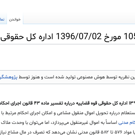
خواندن
نما
ین نظریه توسط هوش مصنوعی تولید شده است و هنوز توسط
پژوهشگرا
نظریه شماره ۱۰۵۴/۹۶/۷ مورخ ۱۳۹۶/۰۷/۰۲ اداره کل حقوقی قوه قضاییه درباره ت
ستعلام درباره تحویل اموال منقول مشاعی و امکان اجرای احکام مرتبط با 
اساساً به اموال غیرمنقول می‌پردازد، اما می‌توان با وحدت ملاک ا
مورد اموال منقول نیز به کار برد. تطبیق با مواد ۵۷۶ تا ۵۸۲ قانون مدنی نشان می‌دهد که تصرف در مال