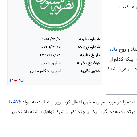
 مالکیت
شماره نظریه
۱۰۵۴/۹۶/۷
شماره پرونده
۱۰۷۱-۱/۳-۹۶
فاد و روح
ماده
تاریخ نظریه
۱۳۹۶/۰۷/۰۲
اینکه کدام از
موضوع نظریه
حقوق مدنی
 نیز می باشد؟
محور نظریه
اجرای احکام مدنی
ن
ب
و
ه را در مورد اموال منقول اعمال کرد. زیرا با عنایت به مواد
۵۷۶
تا
 تصرف همدیگر یا یک یا چند نفر از شرکا توافق داشته باشند، بر