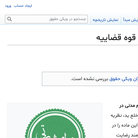
ایجاد حساب
ورود
جستجو
یش مبدأ
نمایش تاریخچه
ن ویکی حقوق
بررسی نشده است.
فسیر ماده ۴۳ قانون اجرای احکام مدنی در
خلع ید، نظریه
ین ماده را در
 مشاع نیازمند رضایت