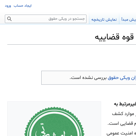
ایجاد حساب
ورود
جستجو
یش مبدأ
نمایش تاریخچه
ن ویکی حقوق
بررسی نشده است.
جرم غیرمرتبط به
ر موارد کشف
ام قضایی است.
ننده امنیت عمومی