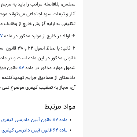
مجلس، بلافاصله مراتب را باید به مرجع 
آثار و تبعات سوء اجتماعی می-تواند مو
تکلیفی به ارایه گزارش خارج از وظایف
۲- اولا: در خارج از موارد مذکور در ماده
۷
۲- ثانیا: با لحاظ اصول ۲۲ و ۳۸ قانون اساسی جمهوری اسلامی ایران اصلاحی ۱۳۶۸ و با عنایت به
شمول موارد مذکور در ماده
۵۷
قانون فوق
دادستان از مصادیق جرایم تهدیدکننده 
آن، مجاز به تعقیب کیفری موضوع نمی
مواد مرتبط
ماده ۵۷ قانون آیین دادرسی کیفری
ماده ۶۴ قانون آیین دادرسی کیفری