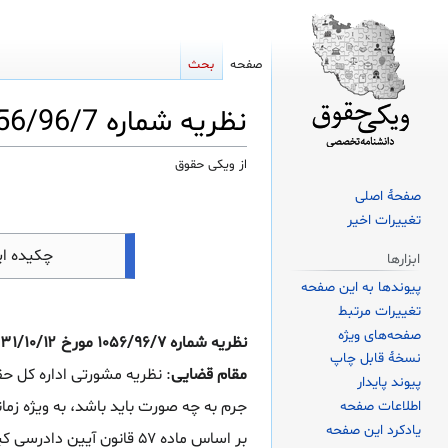
صفحه
بحث
نظریه شماره 1056/96/7 مورخ 1131/10/12 اداره کل حقوقی قوه قضاییه
از ویکی حقوق
صفحهٔ اصلی
پرش
پرش
تغییرات اخیر
به
به
ناوبری
جستجو
چکیده ا
ابزارها
پیوندها به این صفحه
تغییرات مرتبط
صفحه‌های ویژه
نسخهٔ قابل چاپ
مقام قضایی
: نظریه مشورتی اداره کل ح
پیوند پایدار
جرم به چه صورت باید باشد، به ویژه ز
اطلاعات صفحه
یادکرد این صفحه
بر اساس ماده ۵۷ قانون آی