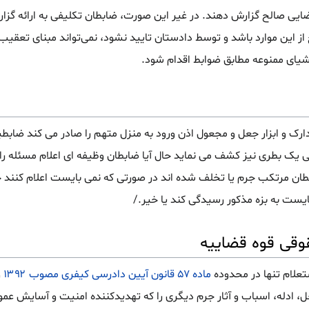
قضایی صالح گزارش دهند. در غیر این صورت، ضابطان تکلیفی به ارائه گزار
از این موارد باشد و توسط دادستان تایید نشود، نمی‌تواند مبنای تعقیب 
رک و ابزار جعل و مجعول اذن ورود به منزل متهم را صادر می کند ضابطی
یک بطری نیز کشف می نماید حال آیا ضابطان وظیفه ای اعلام مسئله را 
بطان مرتکب جرم یا تخلف شده اند در صورتی که نمی بایست اعلام کنند چ
یست به بزه مذکور رسیدگی کند یا خیر./
وقی قوه قضاییه
ماده ۵۷ قانون آیین دادرسی کیفری مصوب ۱۳۹۲
و
، ادله، اسباب و آثار جرم دیگری را که تهدیدکننده امنیت و آسایش ع