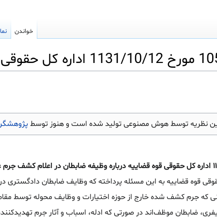
خواندن
نما
ین نظریه توسط هوش مصنوعی تولید شده است و هنوز توسط
پژوهشگرا
نظریه شماره ۱۰۵۶/۹۶/۷ مورخ ۱۱۳۱/۱۰/۱۲ اداره کل حقوقی قوه قضاییه درباره وظیفه ضابطان در اعلام کشف 
قوقی قوه قضاییه به این مسئله پرداخته که وظایف ضابطان دادگستری د
مانی که جرم کشف شده خارج از حوزه اختیارات و وظایف محوله توسط مق
ین دادرسی کیفری، ضابطان موظف‌اند در صورتی که ادله، اسباب و آثار جرم تهدیدک