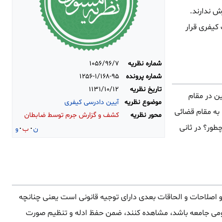
ش ندارند.
کیفری قرار
شماره نظریه
۱۰۵۶/۹۶/۷
شماره پرونده
۱۲۵۶-۱/۱۶۸-۹۵
تاریخ نظریه
۱۱۳۱/۱۰/۱۲
ن در مقام
موضوع نظریه
آیین دادرسی کیفری
به مقام قضائی
محور نظریه
کشف و گزارش جرم توسط ضابطان
طور؟ در ثانی
ن
ب
و
 اصلاحات و الحاقات بعدی دارای توجیه قانونی است یعنی چنانچه
مومی جامعه باشد، مشاهده کنند، ضمن حفظ ادله و تنظیم صورت